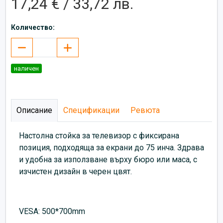
17,24 € / 33,72 лв.
Количество:
наличен
Описание
Спецификации
Ревюта
Настолна стойка за телевизор с фиксирана
позиция, подходяща за екрани до 75 инча. Здрава
и удобна за използване върху бюро или маса, с
изчистен дизайн в черен цвят.
VESA: 500*700mm