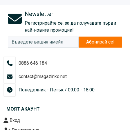
Newsletter
Регистрирайте се, за да получавате първи
най-новите промоции!
Абонирай се!
0886 646 184
contact@magazinko.net
Понеделник - Петък / 09:00 - 18:00
МОЯТ АКАУНТ
Вход