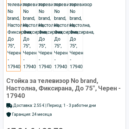
Стойка за телевизор No brand,
Настолна, Фиксирана, До 75", Черен -
17940
Доставка: 2.55 € | Период: 1 - 3 работни дни
Гаранция: 24 месеца