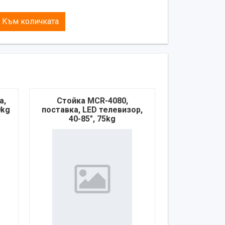
Към количката
а,
Стойка MCR-4080,
0kg
поставка, LED телевизор,
40-85", 75kg