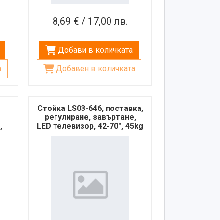
8,69 € / 17,00 лв.
Добави в количката
а
Добавен в количката
Стойка LS03-646, поставка,
регулиране, завъртане,
,
LED телевизор, 42-70", 45kg
5kg