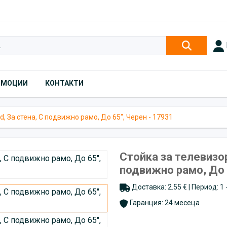
ОМОЦИИ
КОНТАКТИ
d, За стена, С подвижно рамо, До 65", Черен - 17931
Стойка за телевизор
подвижно рамо, До 
Доставка: 2.55 € | Период: 1
Гаранция: 24 месеца