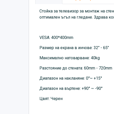
Стойка за телевизор за монтаж на сте
оптимален ъгъл на гледане. Здрава кон
VESA: 400*400mm
Размер на екрана в инчове: 32" - 65"
Максимално натоварване: 40kg
Разстояние до стената: 60mm - 720mm
Диапазон на накланяне: 0°~ +15°
Диапазон на въртене: +90° ~ -90°
Цвят: Черен