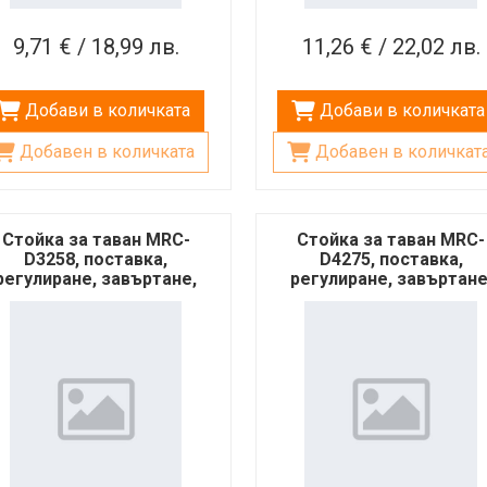
9,71 € / 18,99 лв.
11,26 € / 22,02 лв.
Добави в количката
Добави в количката
Добавен в количката
Добавен в количкат
Стойка за таван MRC-
Стойка за таван MRC-
D3258, поставка,
D4275, поставка,
регулиране, завъртане,
регулиране, завъртане
D телевизор, 26-60", 25kg
LED телевизор, 32-80", 3