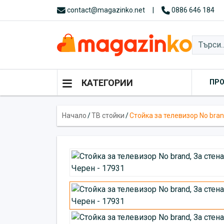
contact@magazinko.net
|
0886 646 184
КАТЕГОРИИ
ПР
Начало
/
ТВ стойки
/
Стойка за телевизор No bran