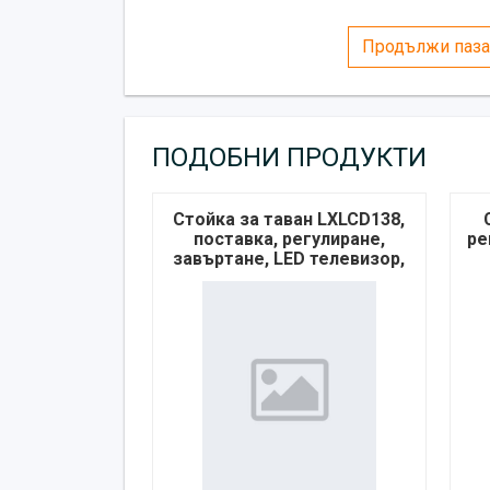
Продължи паза
ПОДОБНИ ПРОДУКТИ
Стойка за таван LXLCD138,
поставка, регулиране,
ре
завъртане, LED телевизор,
32-80", 68kg