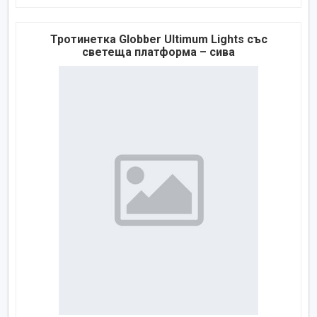
Тротинетка Globber Ultimum Lights със
светеща платформа – сива