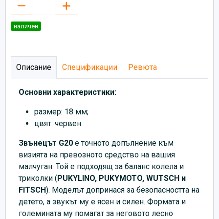
наличен
Описание
Спецификации
Ревюта
Основни характеристики:
размер: 18 мм;
цвят: червен.
Звънецът G20
е точното допълнение към
визията на превозното средство на вашия
малчуган. Той е подходящ за баланс колела и
триколки (
PUKYLINO, PUKYMOTO, WUTSCH и
FITSCH
). Моделът допринася за безопасността на
детето, а звукът му е ясен и силен. Формата и
големината му помагат за неговото лесно