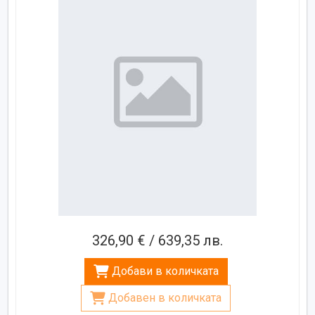
326,90 € / 639,35 лв.
Добави в количката
Добавен в количката