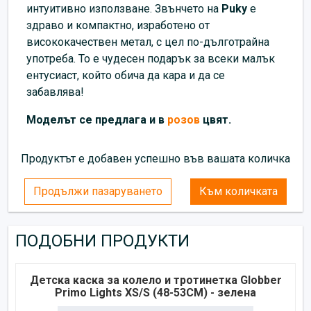
интуитивно използване. Звънчето на
Puky
е
здраво и компактно, изработено от
висококачествен метал, с цел по-дълготрайна
употреба. То е чудесен подарък за всеки малък
ентусиаст, който обича да кара и да се
забавлява!
Моделът се предлага и в
розов
цвят.
Продуктът е добавен успешно във вашата количка
Продължи пазаруването
Към количката
ПОДОБНИ ПРОДУКТИ
Детска каска за колело и тротинетка Globber
Primo Lights XS/S (48-53CM) - зелена