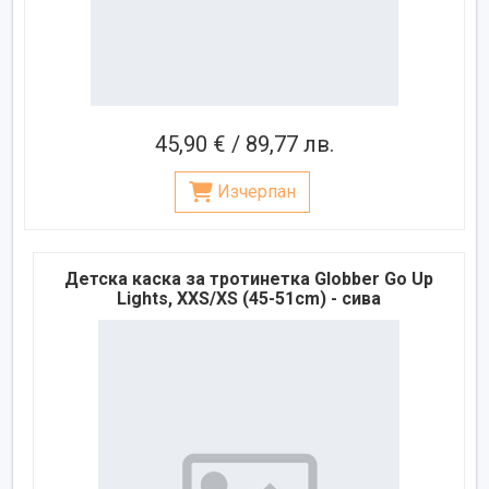
45,90 € / 89,77 лв.
Изчерпан
Детска каска за тротинетка Globber Go Up
Lights, XXS/XS (45-51cm) - сива