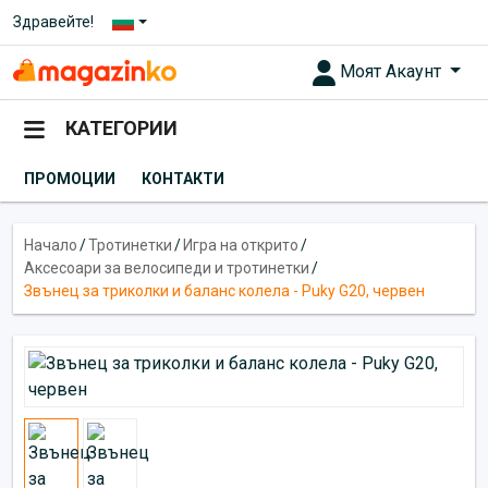
Здравейте!
Моят Акаунт
КАТЕГОРИИ
ПРОМОЦИИ
КОНТАКТИ
Начало
/
Тротинетки
/
Игра на открито
/
Аксесоари за велосипеди и тротинетки
/
Звънец за триколки и баланс колела - Puky G20, червен