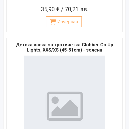
35,90 € / 70,21 лв.
Изчерпан
Детска каска за тротинетка Globber Go Up
Lights, XXS/XS (45-51cm) - зелена