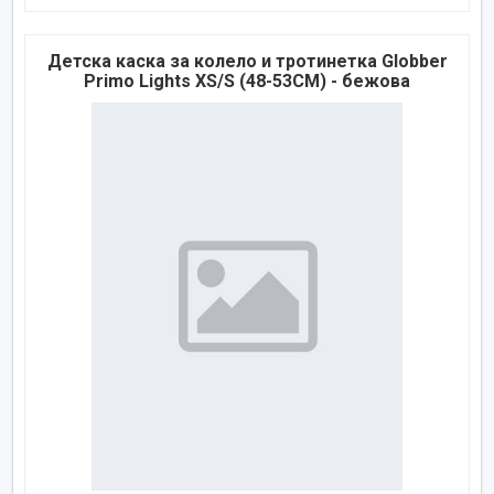
Детска каска за колело и тротинетка Globber
Primo Lights XS/S (48-53CM) - бежова