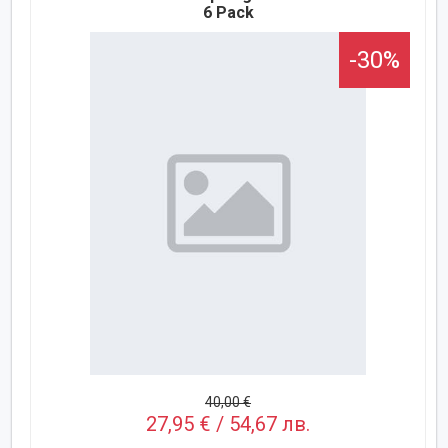
6 Pack
-30%
40,00 €
27,95 € / 54,67 лв.