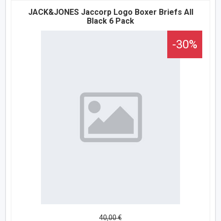
JACK&JONES Jaccorp Logo Boxer Briefs All
Black 6 Pack
-30%
40,00 €