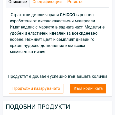
Описание
Спецификации
Ревюта
Страхотни детски чорапи
CHICCO
в розово,
изработени от висококачествени материали.
Имат надпис с марката в задната част. Моделът е
удобен и еластичен, идеален за всекидневно
носене. Нежният цвят и семплият дизайн го
правят чудесно допълнение към всяка
момичешка визия.
Продуктът е добавен успешно във вашата количка
Продължи пазаруването
Към количката
ПОДОБНИ ПРОДУКТИ