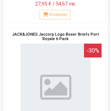
27,95 € / 54,67 лв.
Изчерпан
JACK&JONES Jaccorp Logo Boxer Briefs Port
Royale 6 Pack
-30%