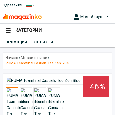
Здравейте!
Моят Акаунт
КАТЕГОРИИ
ПРОМОЦИИ
КОНТАКТИ
Начало
/
Мъжки тениски
/
PUMA Teamfinal Casuals Tee Zen Bluе
-46%