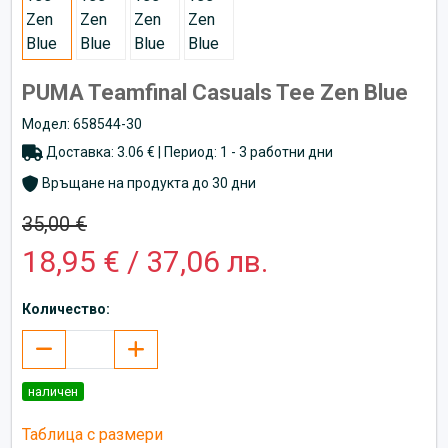
PUMA Teamfinal Casuals Tee Zen Bluе
Модел: 658544-30
Доставка: 3.06 € | Период: 1 - 3 работни дни
Връщане на продукта до 30 дни
35,00 €
18,95 € / 37,06 лв.
Количество:
наличен
Таблица с размери