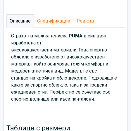
Описание
Спецификации
Ревюта
Страхотна мъжка тениска
PUMA
в син цвят,
изработена от
висококачествени материали. Това спортно
облекло е изработено от висококачествен
материал, който осигурява голям комфорт и
модерен атлетичен вид. Моделът е със
стандартна кройка и обло деколте. Подходяща е
както за спортно облекло, така и за градски
ежедневен стил. Перфектно се съчетава със
спортно долнище или къси панталони.
Таблица с размери