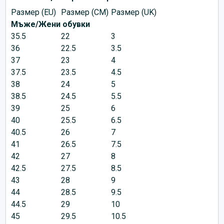
Размер (EU)
Размер (CM)
Размер (UK)
Мъже/Жени обувки
35.5
22
3
36
22.5
3.5
37
23
4
37.5
23.5
4.5
38
24
5
38.5
24.5
5.5
39
25
6
40
25.5
6.5
40.5
26
7
41
26.5
7.5
42
27
8
42.5
27.5
8.5
43
28
9
44
28.5
9.5
44.5
29
10
45
29.5
10.5