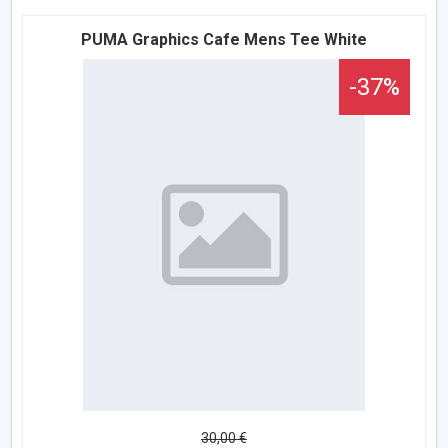
PUMA Graphics Cafe Mens Tee White
-37%
30,00 €