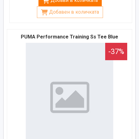
Добави в количката
Добавен в количката
PUMA Performance Training Ss Tee Blue
-37%