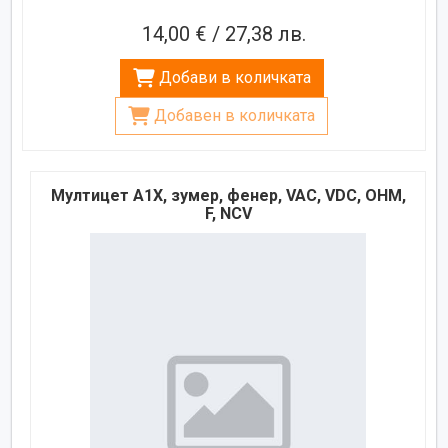
14,00 € / 27,38 лв.
Добави в количката
Добавен в количката
Мултицет A1X, зумер, фенер, VAC, VDC, OHM,
F, NCV