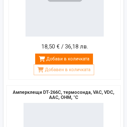
18,50 € / 36,18 лв.
Добави в количката
Добавен в количката
Амперклещи DT-266C, термосонда, VAC, VDC,
AAC, OHM, °C