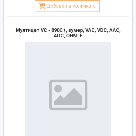
Добавен в количката
Мултицет VC - 890C+, зумер, VAC, VDC, AAC,
ADC, OHM, F