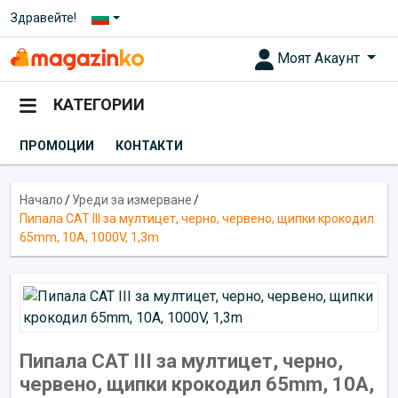
Здравейте!
Моят Акаунт
КАТЕГОРИИ
ПРОМОЦИИ
КОНТАКТИ
Начало
/
Уреди за измерване
/
Пипала CAT III за мултицет, черно, червено, щипки крокодил
65mm, 10A, 1000V, 1,3m
Пипала CAT III за мултицет, черно,
червено, щипки крокодил 65mm, 10A,