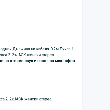
ходник Дължина на кабела: 0.2м Букса 1:
кса 2: 2хJACK женски стерео
е на стерео звук и говор за микрофон.
кса 2: 2хJACK женски стерео