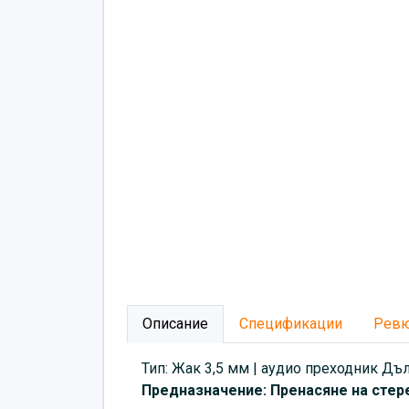
Описание
Спецификации
Рев
Тип: Жак 3,5 мм | аудио преходник Дъ
Предназначение: Пренасяне на стере