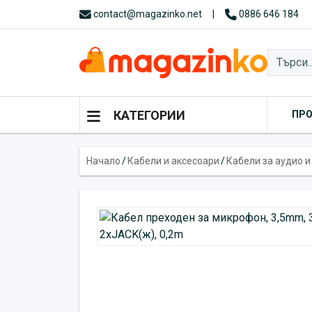
contact@magazinko.net
|
0886 646 184
КАТЕГОРИИ
ПР
Начало
/
Кабели и аксесоари
/
Кабели за аудио и