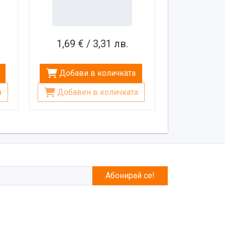
1,69 € / 3,31 лв.
Добави в количката
а
Добавен в количката
Абонирай се!