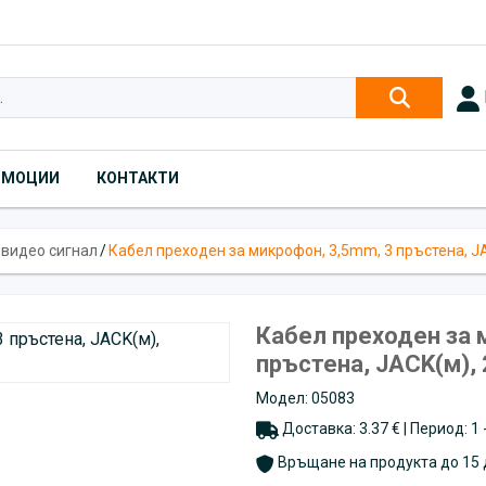
ОМОЦИИ
КОНТАКТИ
 видео сигнал
/
Кабел преходен за микрофон, 3,5mm, 3 пръстена, JA
Кабел преходен за 
пръстена, JACK(м),
Модел: 05083
Доставка: 3.37 € | Период: 1
Връщане на продукта до 15 