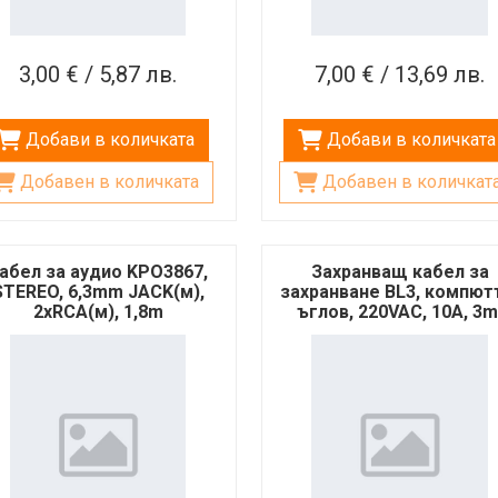
3,00 € / 5,87 лв.
7,00 € / 13,69 лв.
Добави в количката
Добави в количката
Добавен в количката
Добавен в количкат
абел за аудио KPO3867,
Захранващ кабел за
STEREO, 6,3mm JACK(м),
захранване BL3, компют
2xRCA(м), 1,8m
ъглов, 220VAC, 10A, 3m
3x1mm2