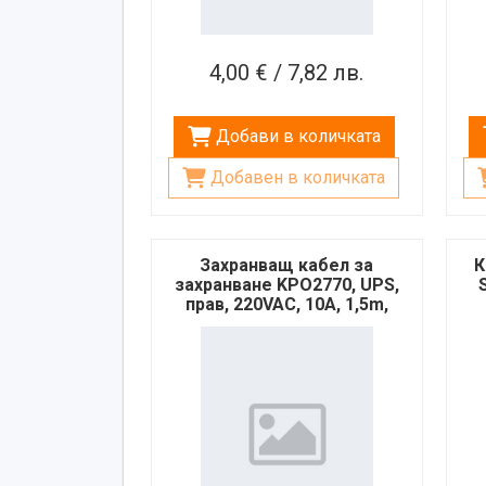
4,00 € / 7,82 лв.
Добави в количката
Добавен в количката
Захранващ кабел за
К
захранване KPO2770, UPS,
прав, 220VAC, 10A, 1,5m,
3x0,75mm2