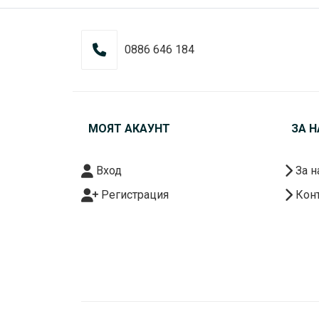
0886 646 184
МОЯТ АКАУНТ
ЗА Н
Вход
За н
Регистрация
Конт