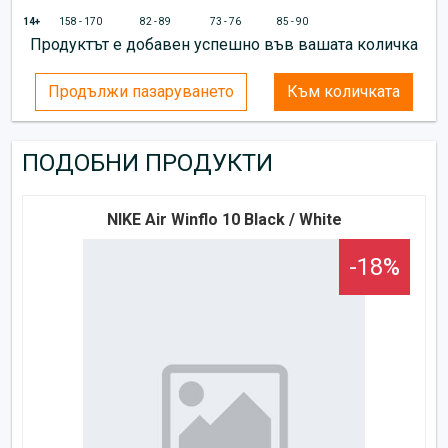
14+
158 - 170
82 - 89
73 - 76
85 - 90
Продуктът е добавен успешно във вашата количка
Продължи пазаруването
Към количката
ПОДОБНИ ПРОДУКТИ
NIKE Air Winflo 10 Black / White
-18%