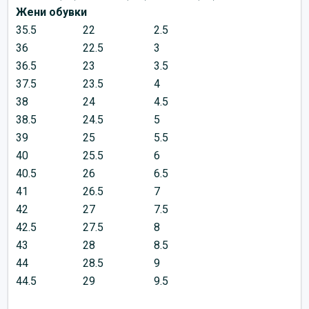
Жени обувки
35.5
22
2.5
36
22.5
3
36.5
23
3.5
37.5
23.5
4
38
24
4.5
38.5
24.5
5
39
25
5.5
40
25.5
6
40.5
26
6.5
41
26.5
7
42
27
7.5
42.5
27.5
8
43
28
8.5
44
28.5
9
44.5
29
9.5