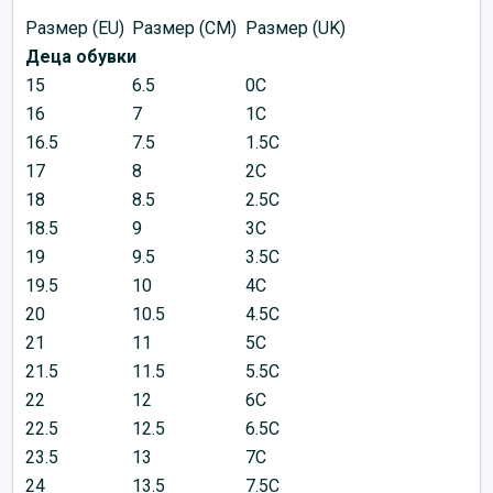
Размер (EU)
Размер (CM)
Размер (UK)
Деца обувки
15
6.5
0C
16
7
1C
16.5
7.5
1.5C
17
8
2C
18
8.5
2.5C
18.5
9
3C
19
9.5
3.5C
19.5
10
4C
20
10.5
4.5C
21
11
5C
21.5
11.5
5.5C
22
12
6C
22.5
12.5
6.5C
23.5
13
7C
24
13.5
7.5C