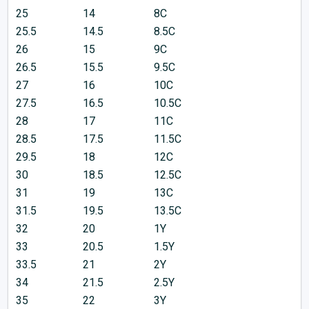
25
14
8C
25.5
14.5
8.5C
26
15
9C
26.5
15.5
9.5C
27
16
10C
27.5
16.5
10.5C
28
17
11C
28.5
17.5
11.5C
29.5
18
12C
30
18.5
12.5C
31
19
13C
31.5
19.5
13.5C
32
20
1Y
33
20.5
1.5Y
33.5
21
2Y
34
21.5
2.5Y
35
22
3Y