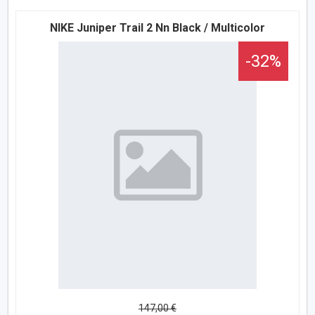
NIKE Juniper Trail 2 Nn Black / Multicolor
-32%
147,00 €