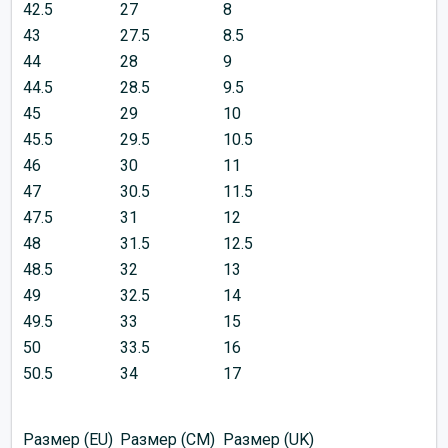
42.5
27
8
43
27.5
8.5
44
28
9
44.5
28.5
9.5
45
29
10
45.5
29.5
10.5
46
30
11
47
30.5
11.5
47.5
31
12
48
31.5
12.5
48.5
32
13
49
32.5
14
49.5
33
15
50
33.5
16
50.5
34
17
Размер (EU)
Размер (CM)
Размер (UK)