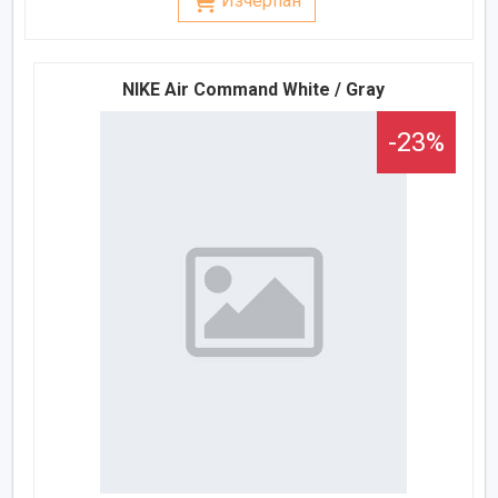
Изчерпан
NIKE Air Command White / Gray
-23%