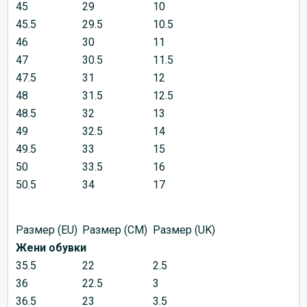
45
29
10
45.5
29.5
10.5
46
30
11
47
30.5
11.5
47.5
31
12
48
31.5
12.5
48.5
32
13
49
32.5
14
49.5
33
15
50
33.5
16
50.5
34
17
Размер (EU)
Размер (CM)
Размер (UK)
Жени обувки
35.5
22
2.5
36
22.5
3
36.5
23
3.5