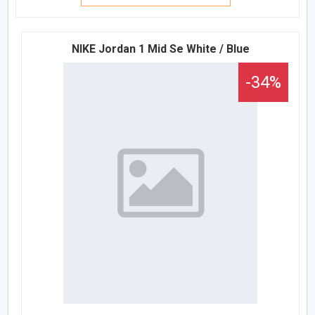
NIKE Jordan 1 Mid Se White / Blue
-34%