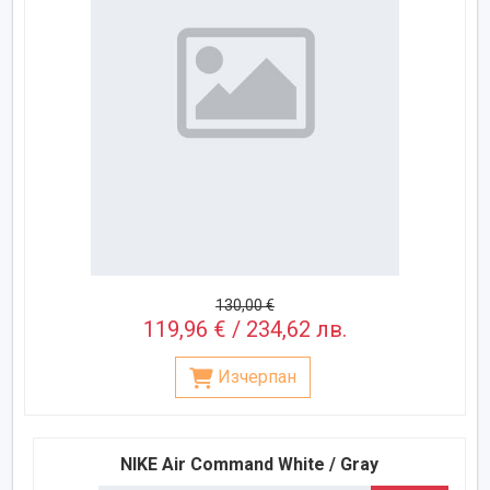
130,00 €
119,96 € / 234,62 лв.
Изчерпан
NIKE Air Command White / Gray