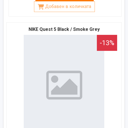
Добавен в количката
NIKE Quest 5 Black / Smoke Grey
-13%