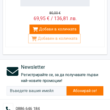
80,00 €
69,95 € / 136,81 лв.
Добави в количката
Добавен в количката
Newsletter
Регистрирайте се, за да получавате първи
най-новите промоции!
Абонирай се!
0886 646 184