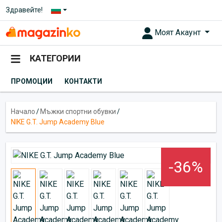
Здравейте!
Моят Акаунт
КАТЕГОРИИ
ПРОМОЦИИ
КОНТАКТИ
Начало
/
Мъжки спортни обувки
/
NIKE G.T. Jump Academy Blue
-36%