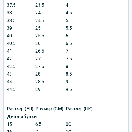
37.5
23.5
4
38
24
4.5
38.5
24.5
5
39
25
5.5
40
25.5
6
40.5
26
6.5
41
26.5
7
42
27
7.5
42.5
27.5
8
43
28
8.5
44
28.5
9
44.5
29
9.5
Размер (EU)
Размер (CM)
Размер (UK)
Деца обувки
15
6.5
0C
16
7
1C