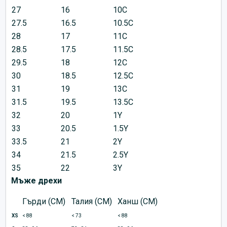
27
16
10C
27.5
16.5
10.5C
28
17
11C
28.5
17.5
11.5C
29.5
18
12C
30
18.5
12.5C
31
19
13C
31.5
19.5
13.5C
32
20
1Y
33
20.5
1.5Y
33.5
21
2Y
34
21.5
2.5Y
35
22
3Y
Мъже дрехи
Гърди (CM)
Талия (CM)
Ханш (CM)
XS
< 88
< 73
< 88