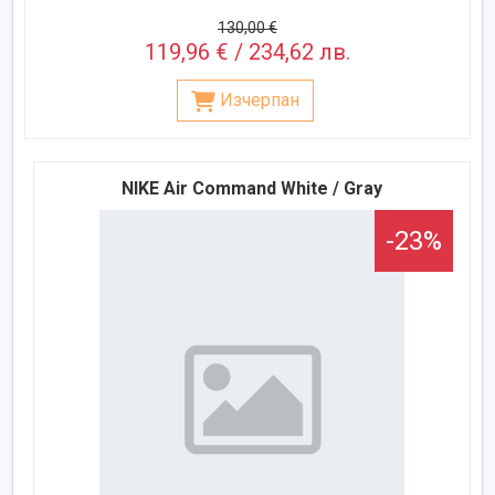
130,00 €
119,96 € / 234,62 лв.
Изчерпан
NIKE Air Command White / Gray
-23%