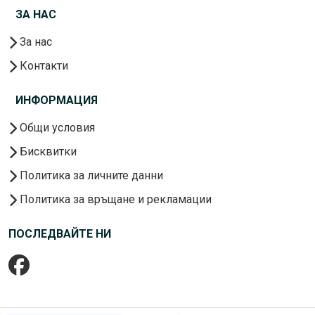
ЗА НАС
За нас
Контакти
ИНФОРМАЦИЯ
Общи условия
Бисквитки
Политика за личните данни
Политика за връщане и рекламации
ПОСЛЕДВАЙТЕ НИ