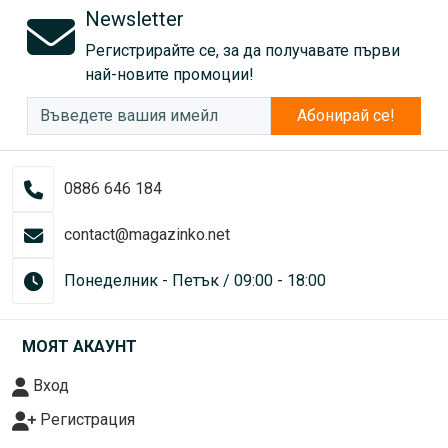
Newsletter
Регистрирайте се, за да получавате първи
най-новите промоции!
Абонирай се!
0886 646 184
contact@magazinko.net
Понеделник - Петък / 09:00 - 18:00
МОЯТ АКАУНТ
Вход
Регистрация