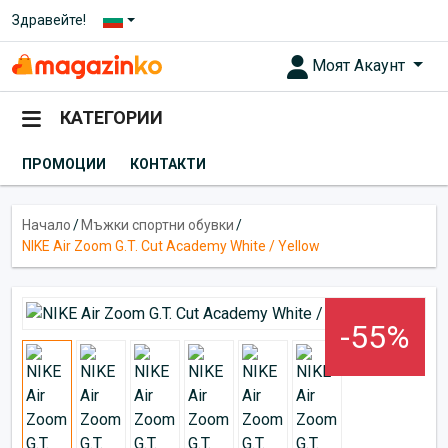
Здравейте!
Моят Акаунт
КАТЕГОРИИ
ПРОМОЦИИ
КОНТАКТИ
Начало
/
Мъжки спортни обувки
/
NIKE Air Zoom G.T. Cut Academy White / Yellow
-55%