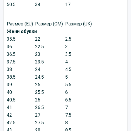
50.5
34
17
Размер (EU)
Размер (CM)
Размер (UK)
Жени обувки
35.5
22
2.5
36
22.5
3
36.5
23
3.5
37.5
23.5
4
38
24
4.5
38.5
24.5
5
39
25
5.5
40
25.5
6
40.5
26
6.5
41
26.5
7
42
27
7.5
42.5
27.5
8
43
28
8.5