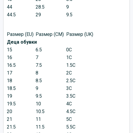
44
28.5
9
44.5
29
9.5
Размер (EU)
Размер (CM)
Размер (UK)
Деца обувки
15
6.5
0C
16
7
1C
16.5
7.5
1.5C
17
8
2C
18
8.5
2.5C
18.5
9
3C
19
9.5
3.5C
19.5
10
4C
20
10.5
4.5C
21
11
5C
21.5
11.5
5.5C