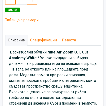
наличен
Таблица с размери
Описание
Спецификации
Ревюта
Баскетболни обувки
Nike Air Zoom G.T. Cut
Academy White / Yellow
създадени за бърза,
динамична и решаваща игра на всякакви игрища
– в зала, на открито или на площадката пред
дома. Моделът помага при резки спирания,
смяна на посоката, пробиви и отигравания, които
създават пространство срещу защитника.
Високото сцепление се осигурява от рибен
грайфер по цялата подметка, идеален за
странични движения и бързи промени в темпото.