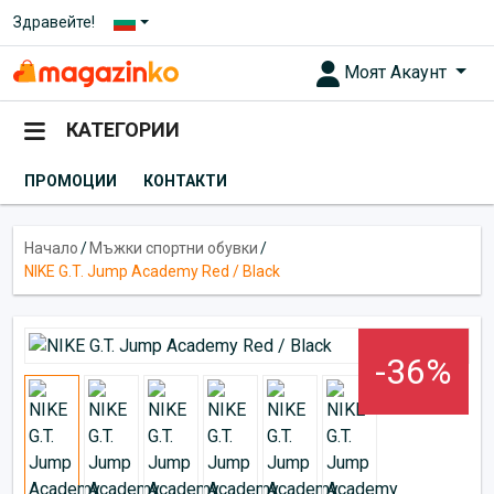
Здравейте!
Моят Акаунт
КАТЕГОРИИ
ПРОМОЦИИ
КОНТАКТИ
Начало
/
Мъжки спортни обувки
/
NIKE G.T. Jump Academy Red / Black
-36%