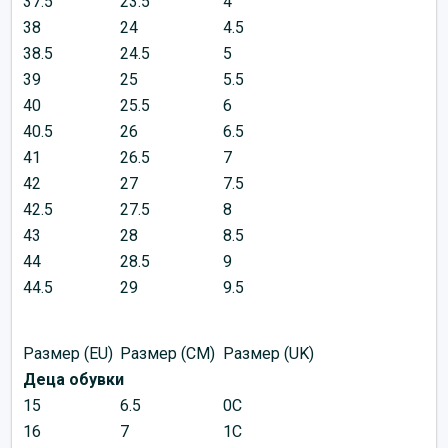
37.5
23.5
4
38
24
4.5
38.5
24.5
5
39
25
5.5
40
25.5
6
40.5
26
6.5
41
26.5
7
42
27
7.5
42.5
27.5
8
43
28
8.5
44
28.5
9
44.5
29
9.5
Размер (EU)
Размер (CM)
Размер (UK)
Деца обувки
15
6.5
0C
16
7
1C