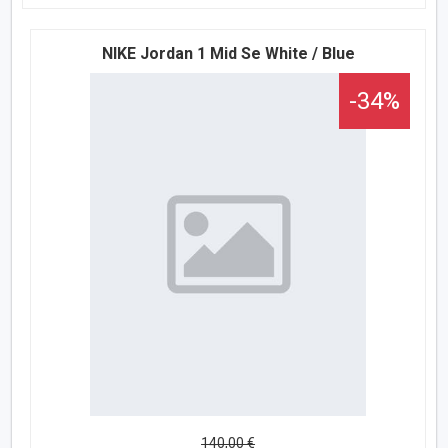
NIKE Jordan 1 Mid Se White / Blue
-34%
140,00 €