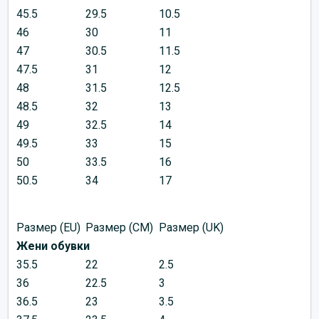
45.5
29.5
10.5
46
30
11
47
30.5
11.5
47.5
31
12
48
31.5
12.5
48.5
32
13
49
32.5
14
49.5
33
15
50
33.5
16
50.5
34
17
Размер (EU)
Размер (CM)
Размер (UK)
Жени обувки
35.5
22
2.5
36
22.5
3
36.5
23
3.5