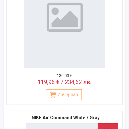
130,00 €
119,96 € / 234,62 лв.
Изчерпан
NIKE Air Command White / Gray