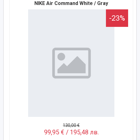
NIKE Air Command White / Gray
-23%
130,00 €
99,95 € / 195,48 лв.