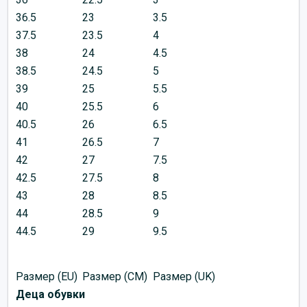
36.5
23
3.5
37.5
23.5
4
38
24
4.5
38.5
24.5
5
39
25
5.5
40
25.5
6
40.5
26
6.5
41
26.5
7
42
27
7.5
42.5
27.5
8
43
28
8.5
44
28.5
9
44.5
29
9.5
Размер (EU)
Размер (CM)
Размер (UK)
Деца обувки