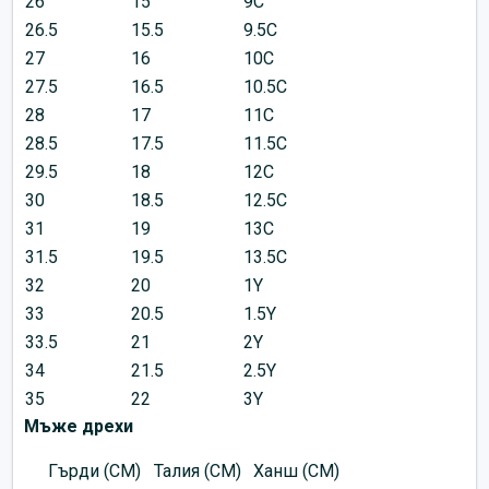
26
15
9C
26.5
15.5
9.5C
27
16
10C
27.5
16.5
10.5C
28
17
11C
28.5
17.5
11.5C
29.5
18
12C
30
18.5
12.5C
31
19
13C
31.5
19.5
13.5C
32
20
1Y
33
20.5
1.5Y
33.5
21
2Y
34
21.5
2.5Y
35
22
3Y
Мъже дрехи
Гърди (CM)
Талия (CM)
Ханш (CM)