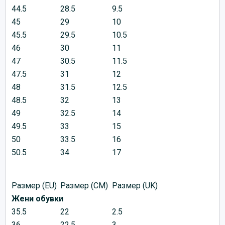
44.5
28.5
9.5
45
29
10
45.5
29.5
10.5
46
30
11
47
30.5
11.5
47.5
31
12
48
31.5
12.5
48.5
32
13
49
32.5
14
49.5
33
15
50
33.5
16
50.5
34
17
Размер (EU)
Размер (CM)
Размер (UK)
Жени обувки
35.5
22
2.5
36
22.5
3