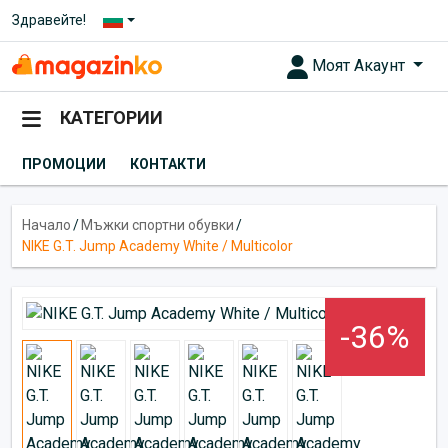
Здравейте!
Моят Акаунт
КАТЕГОРИИ
ПРОМОЦИИ
КОНТАКТИ
Начало
/
Мъжки спортни обувки
/
NIKE G.T. Jump Academy White / Multicolor
-36%