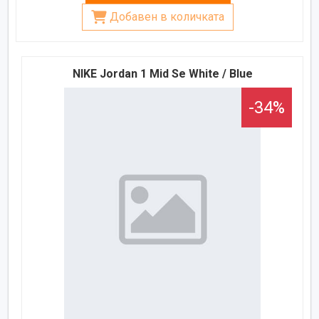
Добавен в количката
NIKE Jordan 1 Mid Se White / Blue
-34%