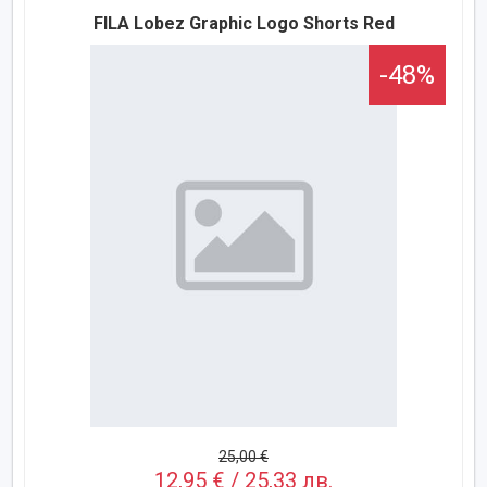
FILA Lobez Graphic Logo Shorts Red
-48%
25,00 €
12,95 € / 25,33 лв.