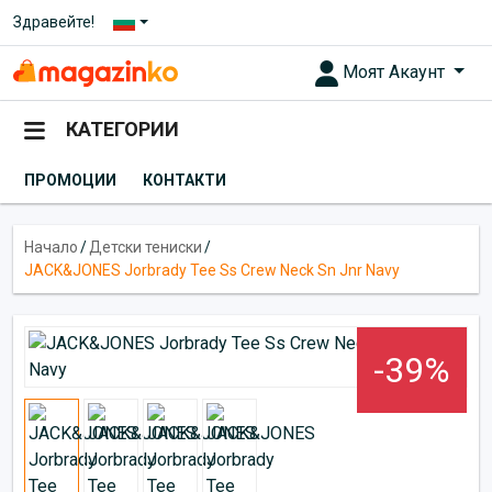
Здравейте!
Моят Акаунт
КАТЕГОРИИ
ПРОМОЦИИ
КОНТАКТИ
Начало
/
Детски тениски
/
JACK&JONES Jorbrady Tee Ss Crew Neck Sn Jnr Navy
-39%