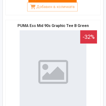
Добавен в количката
PUMA Ess Mid 90s Graphic Tee B Green
-32%