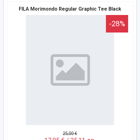
FILA Morimondo Regular Graphic Tee Black
-28%
25,00 €