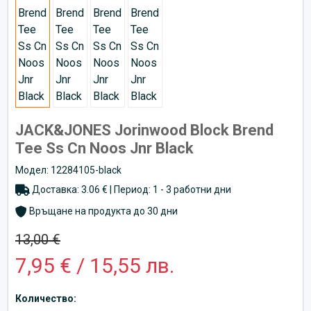
JACK&JONES Jorinwood Block Brend
Tee Ss Cn Noos Jnr Black
Модел: 12284105-black
Доставка: 3.06 € | Период: 1 - 3 работни дни
Връщане на продукта до 30 дни
13,00 €
7,95 € / 15,55 лв.
Количество: