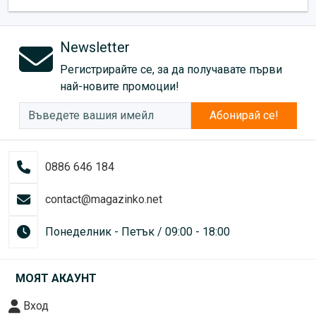
Newsletter
Регистрирайте се, за да получавате първи
най-новите промоции!
Абонирай се!
0886 646 184
contact@magazinko.net
Понеделник - Петък / 09:00 - 18:00
МОЯТ АКАУНТ
Вход