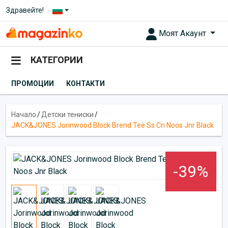
Здравейте!
Моят Акаунт
КАТЕГОРИИ
ПРОМОЦИИ
КОНТАКТИ
Начало
/
Детски тениски
/
JACK&JONES Jorinwood Block Brend Tee Ss Cn Noos Jnr Black
-39%