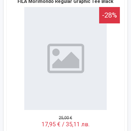
FILA Morimondo Regular Graphic Tee Black
-28%
25,00 €
17,95 € / 35,11 лв.