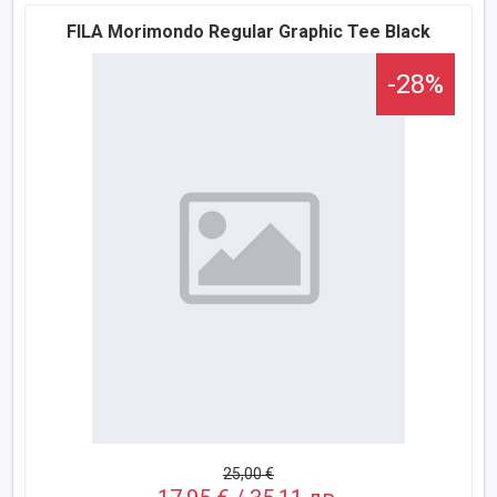
FILA Morimondo Regular Graphic Tee Black
-28%
25,00 €