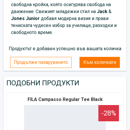
свободна кройка, която осигурява свобода на
движение. Свежият младежки стил на
Jack
&
Jones Junior
добавя модерна визия и прави
тениската чудесен избор за училище, разходки и
свободното време.
Продуктът е добавен успешно във вашата количка
Продължи пазаруването
Към количката
ПОДОБНИ ПРОДУКТИ
FILA Campasso Regular Tee Black
-28%