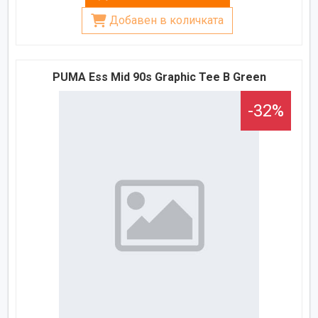
Добавен в количката
PUMA Ess Mid 90s Graphic Tee B Green
-32%