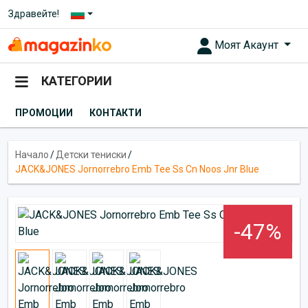
Здравейте!
Моят Акаунт
КАТЕГОРИИ
ПРОМОЦИИ
КОНТАКТИ
Начало
/
Детски тениски
/
JACK&JONES Jornorrebro Emb Tee Ss Cn Noos Jnr Blue
-47%