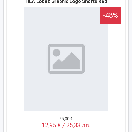
FILA Lobez Graphic Logo Shorts Red
-48%
25,00 €
12,95 € / 25,33 лв.