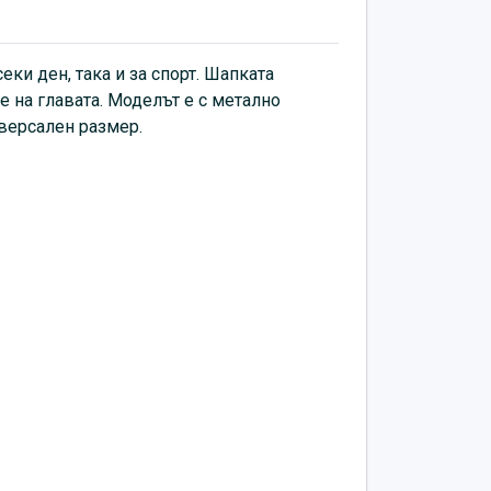
еки ден, така и за спорт. Шапката
 на главата. Моделът е с метално
иверсален размер.