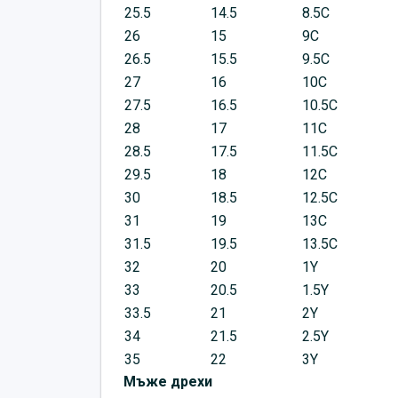
25.5
14.5
8.5C
26
15
9C
26.5
15.5
9.5C
27
16
10C
27.5
16.5
10.5C
28
17
11C
28.5
17.5
11.5C
29.5
18
12C
30
18.5
12.5C
31
19
13C
31.5
19.5
13.5C
32
20
1Y
33
20.5
1.5Y
33.5
21
2Y
34
21.5
2.5Y
35
22
3Y
Мъже дрехи