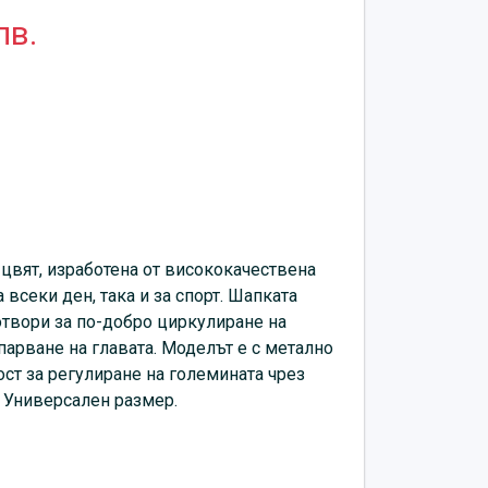
лв.
 цвят, изработена от висококачествена
 всеки ден, така и за спорт. Шапката
твори за по-добро циркулиране на
парване на главата. Моделът е с метално
ст за регулиране на големината чрез
 Универсален размер.