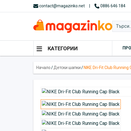
contact@magazinko.net
|
0886 646 184
КАТЕГОРИИ
ПР
Начало
/
Детски шапки
/
NIKE Dri-Fit Club Running