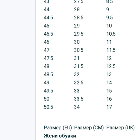
43
27.5
8.5
44
28
9
44.5
28.5
9.5
45
29
10
45.5
29.5
10.5
46
30
11
47
30.5
11.5
47.5
31
12
48
31.5
12.5
48.5
32
13
49
32.5
14
49.5
33
15
50
33.5
16
50.5
34
17
Размер (EU)
Размер (CM)
Размер (UK)
Жени обувки