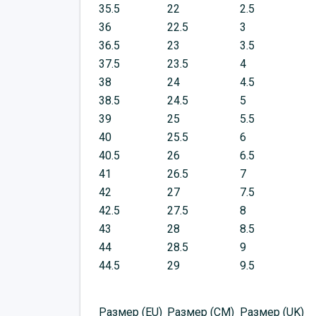
35.5
22
2.5
36
22.5
3
36.5
23
3.5
37.5
23.5
4
38
24
4.5
38.5
24.5
5
39
25
5.5
40
25.5
6
40.5
26
6.5
41
26.5
7
42
27
7.5
42.5
27.5
8
43
28
8.5
44
28.5
9
44.5
29
9.5
Размер (EU)
Размер (CM)
Размер (UK)