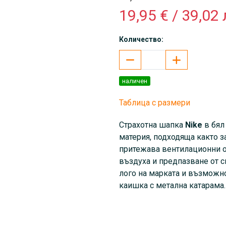
19,95 € / 39,02 
Количество:
наличен
Таблица с размери
Страхотна шапка
Nike
в бял
материя, подходяща както за
притежава вентилационни о
въздуха и предпазване от с
лого на марката и възможно
каишка с метална катарама.