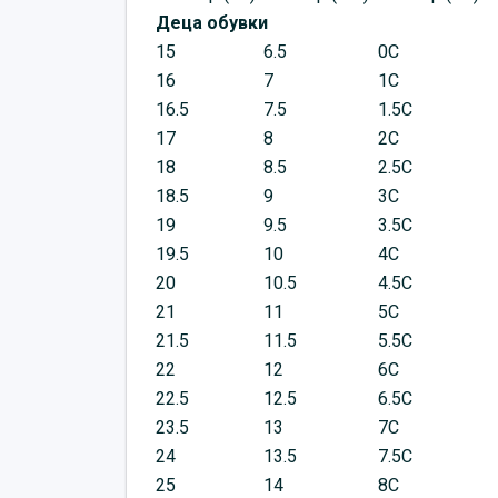
Деца обувки
15
6.5
0C
16
7
1C
16.5
7.5
1.5C
17
8
2C
18
8.5
2.5C
18.5
9
3C
19
9.5
3.5C
19.5
10
4C
20
10.5
4.5C
21
11
5C
21.5
11.5
5.5C
22
12
6C
22.5
12.5
6.5C
23.5
13
7C
24
13.5
7.5C
25
14
8C