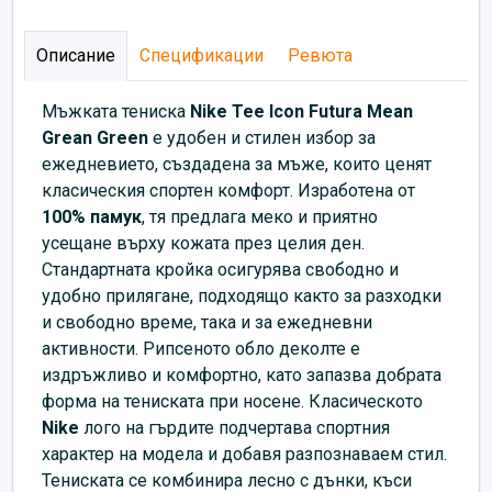
Описание
Спецификации
Ревюта
Мъжката тениска
Nike Tee Icon Futura Mean
Grean Green
е удобен и стилен избор за
ежедневието, създадена за мъже, които ценят
класическия спортен комфорт. Изработена от
100% памук
, тя предлага меко и приятно
усещане върху кожата през целия ден.
Стандартната кройка осигурява свободно и
удобно прилягане, подходящо както за разходки
и свободно време, така и за ежедневни
активности. Рипсеното обло деколте е
издръжливо и комфортно, като запазва добрата
форма на тениската при носене. Класическото
Nike
лого на гърдите подчертава спортния
характер на модела и добавя разпознаваем стил.
Тениската се комбинира лесно с дънки, къси