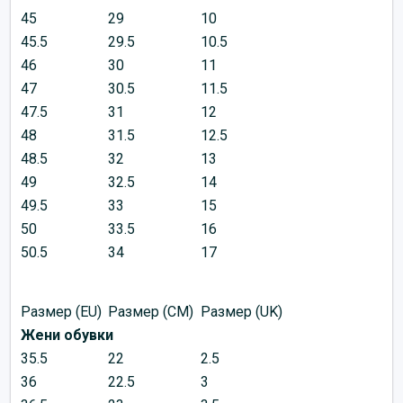
45
29
10
45.5
29.5
10.5
46
30
11
47
30.5
11.5
47.5
31
12
48
31.5
12.5
48.5
32
13
49
32.5
14
49.5
33
15
50
33.5
16
50.5
34
17
Размер (EU)
Размер (CM)
Размер (UK)
Жени обувки
35.5
22
2.5
36
22.5
3