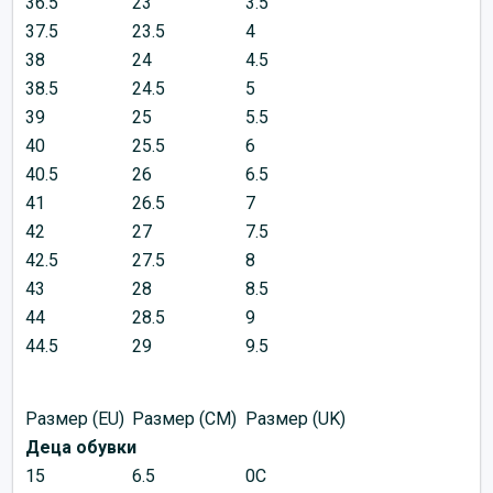
36.5
23
3.5
37.5
23.5
4
38
24
4.5
38.5
24.5
5
39
25
5.5
40
25.5
6
40.5
26
6.5
41
26.5
7
42
27
7.5
42.5
27.5
8
43
28
8.5
44
28.5
9
44.5
29
9.5
Размер (EU)
Размер (CM)
Размер (UK)
Деца обувки
15
6.5
0C