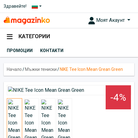
Здравейте!
Моят Акаунт
КАТЕГОРИИ
ПРОМОЦИИ
КОНТАКТИ
Начало
/
Мъжки тениски
/
NIKE Tee Icon Mean Grean Green
-4%