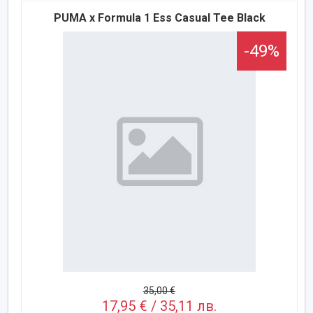
PUMA x Formula 1 Ess Casual Tee Black
-49%
35,00 €
17,95 € / 35,11 лв.