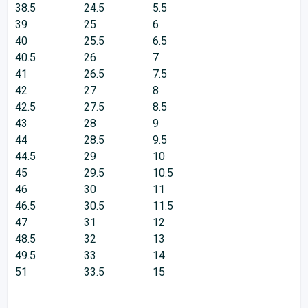
38.5
24.5
5.5
39
25
6
40
25.5
6.5
40.5
26
7
41
26.5
7.5
42
27
8
42.5
27.5
8.5
43
28
9
44
28.5
9.5
44.5
29
10
45
29.5
10.5
46
30
11
46.5
30.5
11.5
47
31
12
48.5
32
13
49.5
33
14
51
33.5
15