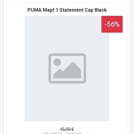
PUMA Mapf 1 Statement Cap Black
-56%
45,00 €