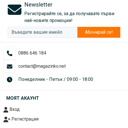
Newsletter
Регистрирайте се, за да получавате първи
най-новите промоции!
Абонирай се!
0886 646 184
contact@magazinko.net
Понеделник - Петък / 09:00 - 18:00
МОЯТ АКАУНТ
Вход
Регистрация