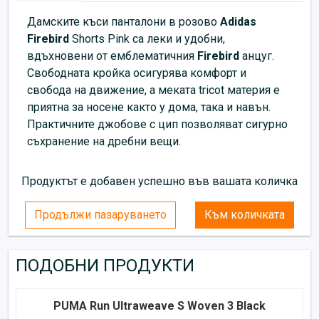
Дамските къси панталони в розово
Adidas
Firebird
Shorts Pink са леки и удобни,
вдъхновени от емблематичния
Firebird
анцуг.
Свободната кройка осигурява комфорт и
свобода на движение, а меката tricot материя е
приятна за носене както у дома, така и навън.
Практичните джобове с цип позволяват сигурно
съхранение на дребни вещи.
Продуктът е добавен успешно във вашата количка
Продължи пазаруването
Към количката
ПОДОБНИ ПРОДУКТИ
PUMA Run Ultraweave S Woven 3 Black