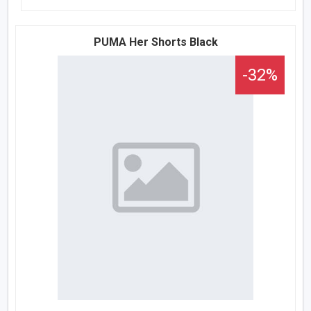
PUMA Her Shorts Black
-32%