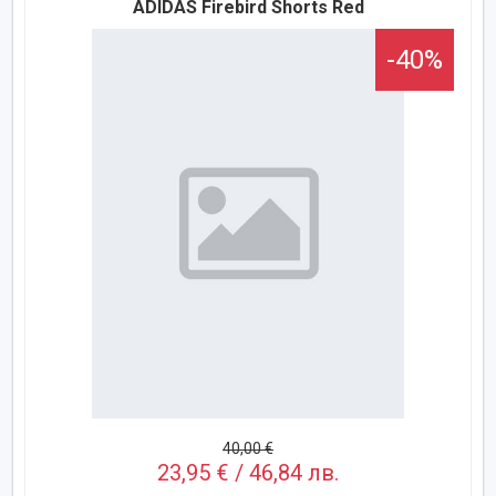
ADIDAS Firebird Shorts Red
-40%
40,00 €
23,95 € / 46,84 лв.