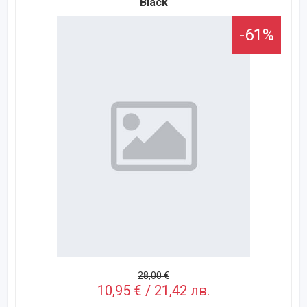
Black
-61%
28,00 €
10,95 € / 21,42 лв.