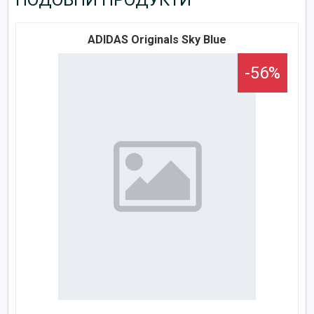
ADIDAS Оriginals Sky Blue
-56%