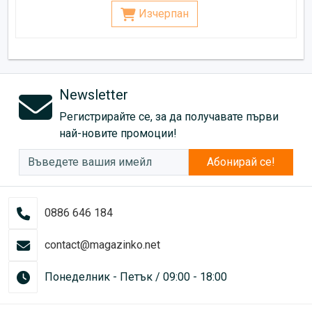
Изчерпан
Newsletter
Регистрирайте се, за да получавате първи
най-новите промоции!
Абонирай се!
0886 646 184
contact@magazinko.net
Понеделник - Петък / 09:00 - 18:00