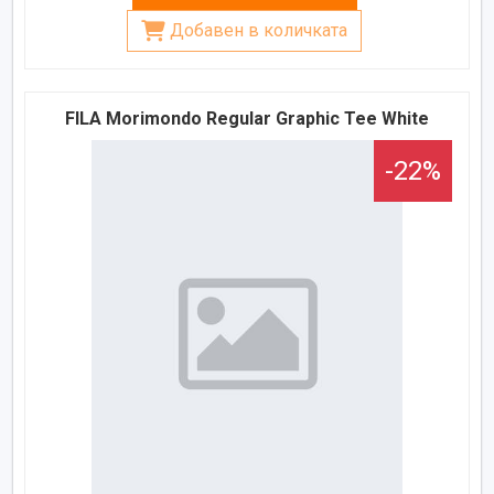
Добавен в количката
FILA Morimondo Regular Graphic Tee White
-22%