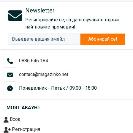
Newsletter
Регистрирайте се, за да получавате първи
най-новите промоции!
Абонирай се!
0886 646 184
contact@magazinko.net
Понеделник - Петък / 09:00 - 18:00
МОЯТ АКАУНТ
Вход
Регистрация