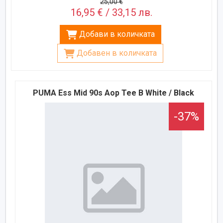
25,00 €
16,95 € / 33,15 лв.
Добави в количката
Добавен в количката
PUMA Ess Mid 90s Aop Tee B White / Black
-37%