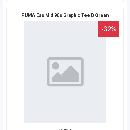
PUMA Ess Mid 90s Graphic Tee B Green
-32%