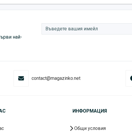
първи най-
contact@magazinko.net
АС
ИНФОРМАЦИЯ
ас
Общи условия