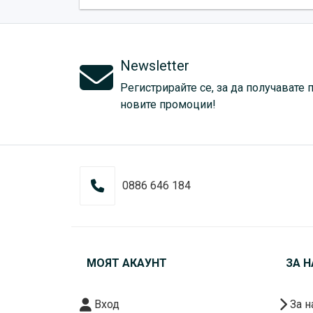
Newsletter
Регистрирайте се, за да получавате 
новите промоции!
0886 646 184
МОЯТ АКАУНТ
ЗА Н
Вход
За н