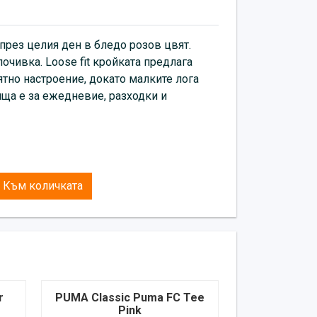
през целия ден в бледо розов цвят.
почивка. Loose fit кройката предлага
ятно настроение, докато малките лога
ща е за ежедневие, разходки и
Към количката
r
PUMA Classic Puma FC Tee
Pink