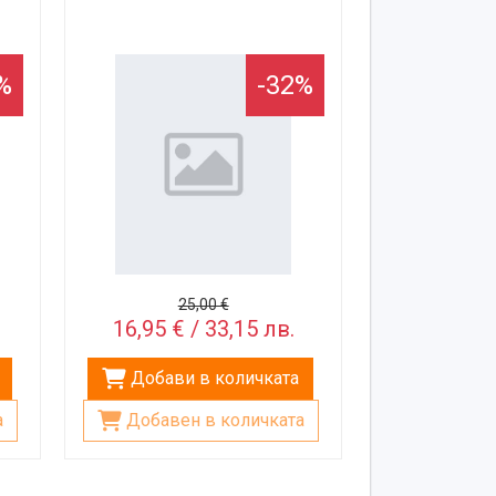
%
-32%
25,00 €
16,95 € / 33,15 лв.
Добави в количката
а
Добавен в количката