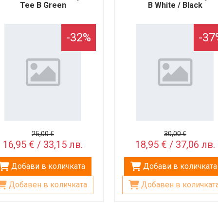
Tee B Green
B White / Black
-32%
-37
25,00 €
30,00 €
16,95 € / 33,15 лв.
18,95 € / 37,06 лв.
Добави в количката
Добави в количката
Добавен в количката
Добавен в количкат