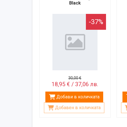
Black
-37%
30,00 €
18,95 € / 37,06 лв.
Добави в количката
Добавен в количката