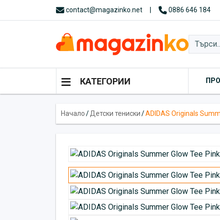
contact@magazinko.net
|
0886 646 184
КАТЕГОРИИ
ПР
Начало
/
Детски тениски
/
ADIDAS Originals Summ