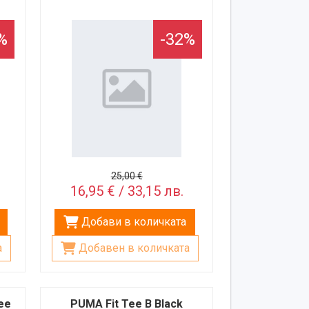
%
-32%
25,00 €
16,95 € / 33,15 лв.
Добави в количката
а
Добавен в количката
ee
PUMA Fit Tee B Black