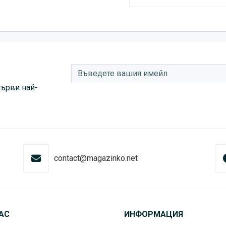
първи най-
contact@magazinko.net
АС
ИНФОРМАЦИЯ