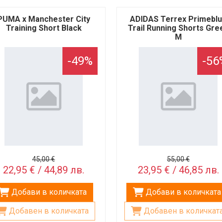
PUMA x Manchester City
ADIDAS Terrex Primebl
Training Short Black
Trail Running Shorts Gre
M
-49%
-56
45,00 €
55,00 €
22,95 € / 44,89 лв.
23,95 € / 46,85 лв.
Добави в количката
Добави в количката
Добавен в количката
Добавен в количкат