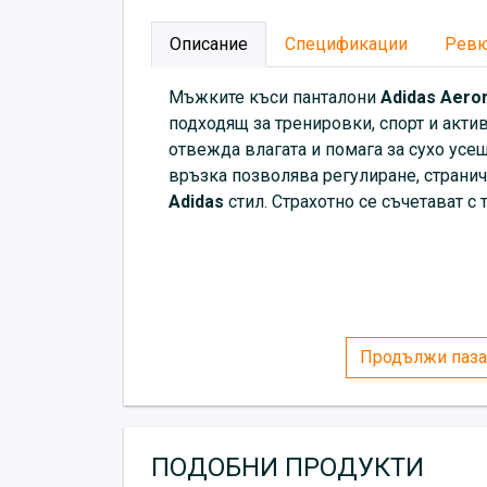
Описание
Спецификации
Рев
Мъжките къси панталони
Adidas
Aeror
подходящ за тренировки, спорт и акт
отвежда влагата и помага за сухо усе
връзка позволява регулиране, странич
Adidas
стил. Страхотно се съчетават с 
Продължи паза
ПОДОБНИ ПРОДУКТИ