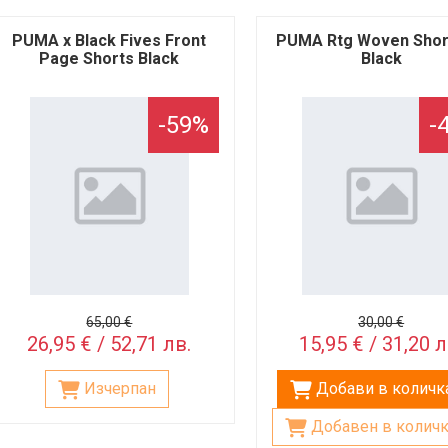
PUMA x Black Fives Front
PUMA Rtg Woven Shor
Page Shorts Black
Black
-59%
-
65,00 €
30,00 €
26,95 € / 52,71 лв.
15,95 € / 31,20 л
Изчерпан
Добави в количк
Добавен в количк