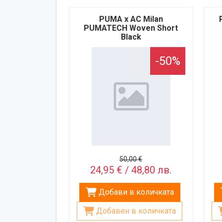
PUMA x AC Milan
PUMATECH Woven Short
Black
-50%
50,00 €
24,95 € / 48,80 лв.
Добави в количката
Добавен в количката