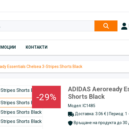
ОМОЦИИ
КОНТАКТИ
dy Essentials Chelsea 3-Stripes Shorts Black
ADIDAS Aeroready Es
-29%
Shorts Black
Модел: IC1485
Доставка: 3.06 € | Период: 1
Връщане на продукта до 30 