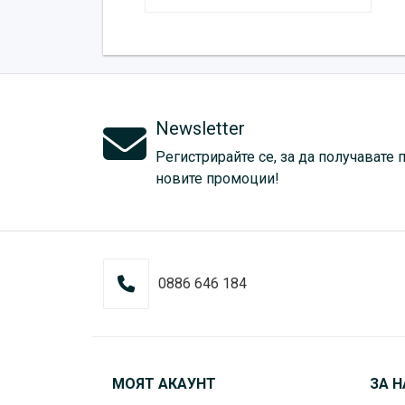
Newsletter
Регистрирайте се, за да получавате 
новите промоции!
0886 646 184
МОЯТ АКАУНТ
ЗА Н