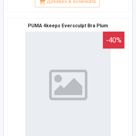
Добавен в количката
PUMA 4keeps Eversculpt Bra Plum
-40%