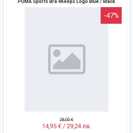
PUMA Sports Bra 4Keeps Logo Blue / Black
-47%
28,00 €
14,95 € / 29,24 лв.