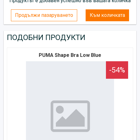
Продуктът е добавен успешно във вашата количка
Продължи пазаруването
Към количката
ПОДОБНИ ПРОДУКТИ
PUMA Shape Bra Low Blue
-54%