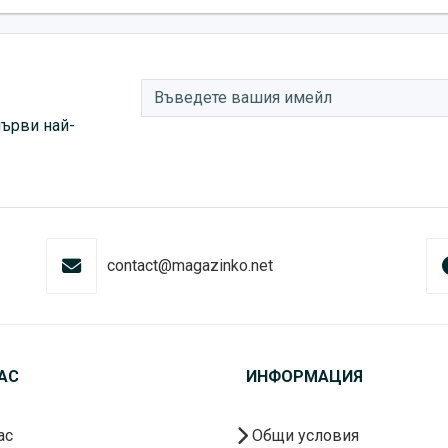
първи най-
contact@magazinko.net
АС
ИНФОРМАЦИЯ
ас
Общи условия