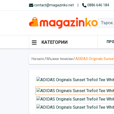
contact@magazinko.net
|
0886 646 184
КАТЕГОРИИ
ПР
Начало
/
Мъжки тениски
/
ADIDAS Originals Sunset