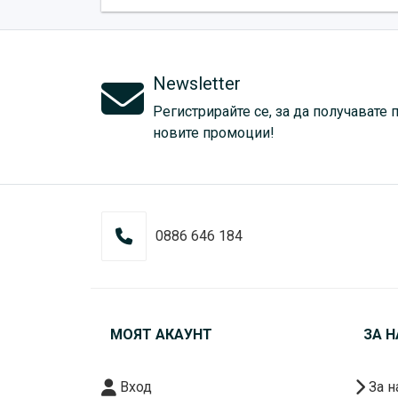
Newsletter
Регистрирайте се, за да получавате 
новите промоции!
0886 646 184
МОЯТ АКАУНТ
ЗА Н
Вход
За н