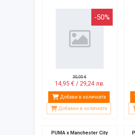
-50%
30,00 €
14,95 € / 29,24 лв.
Добави в количката
Добавен в количката
PUMA x Manchester City
P