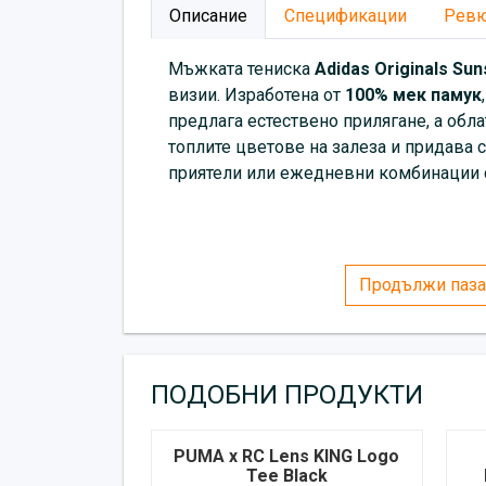
Описание
Спецификации
Рев
Мъжката тениска
Adidas
Originals Sun
визии. Изработена от
100% мек памук
предлага естествено прилягане, а об
топлите цветове на залеза и придава с
приятели или ежедневни комбинации с 
Продължи паза
ПОДОБНИ ПРОДУКТИ
PUMA x RC Lens KING Logo
Tee Black