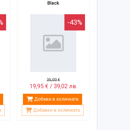
Black
%
-43%
35,00 €
19,95 € / 39,02 лв.
Добави в количката
а
Добавен в количката