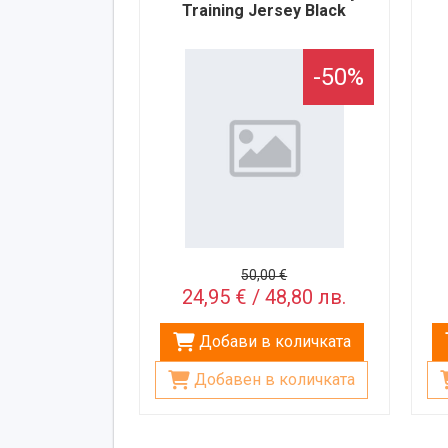
Training Jersey Black
-50%
50,00 €
24,95 € / 48,80 лв.
Добави в количката
Добавен в количката