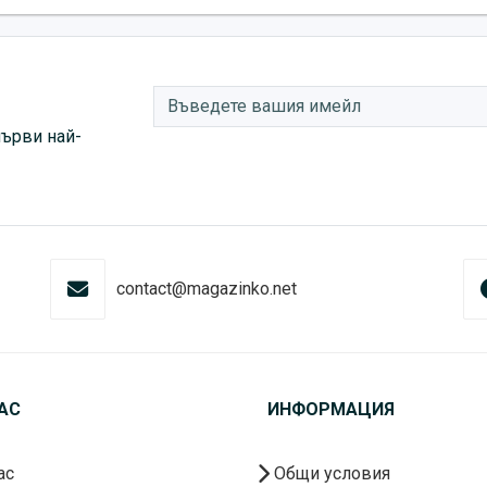
първи най-
contact@magazinko.net
АС
ИНФОРМАЦИЯ
ас
Общи условия