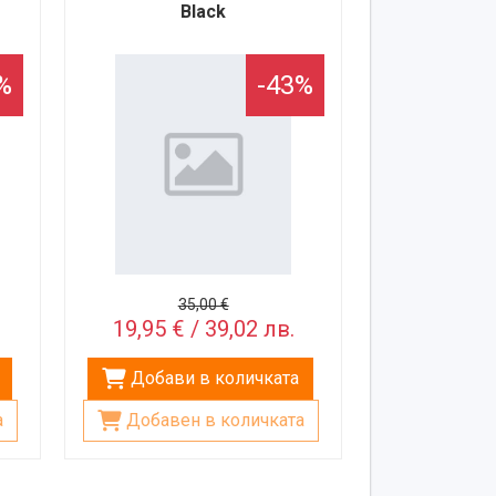
Black
%
-43%
35,00 €
19,95 € / 39,02 лв.
Добави в количката
а
Добавен в количката