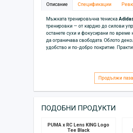
Описание
Спецификации
Рев
Мъжката тренировъчна тениска
Adida
тренировки — от кардио до силови уп
останете сухи и фокусирани по време 
да ограничава свободата. Облото деко
удобство и по-добро покритие. Практи
Продължи паза
ПОДОБНИ ПРОДУКТИ
PUMA x RC Lens KING Logo
Tee Black