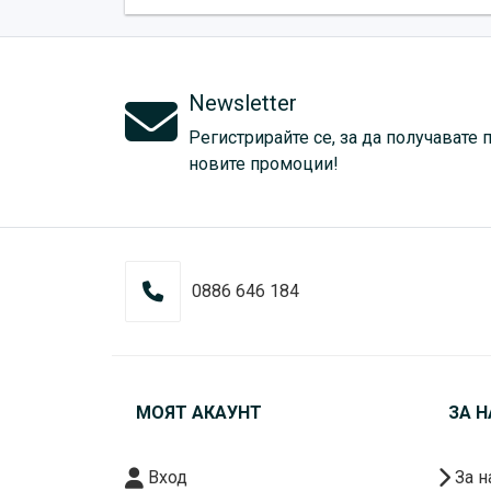
Newsletter
Регистрирайте се, за да получавате 
новите промоции!
0886 646 184
МОЯТ АКАУНТ
ЗА Н
Вход
За н