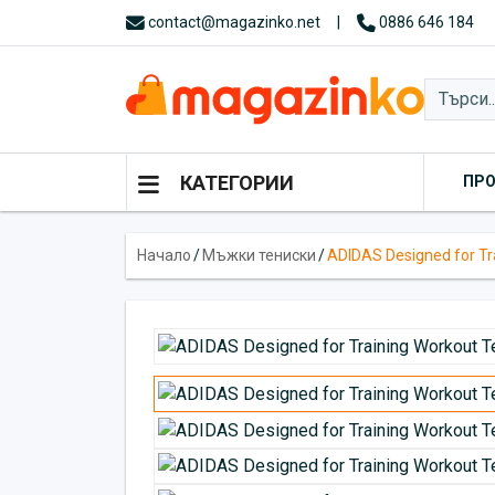
contact@magazinko.net
|
0886 646 184
КАТЕГОРИИ
ПР
Начало
/
Мъжки тениски
/
ADIDAS Designed for Tr