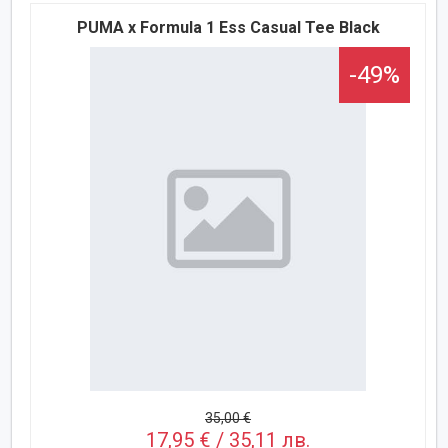
PUMA x Formula 1 Ess Casual Tee Black
-49%
35,00 €
17,95 € / 35,11 лв.