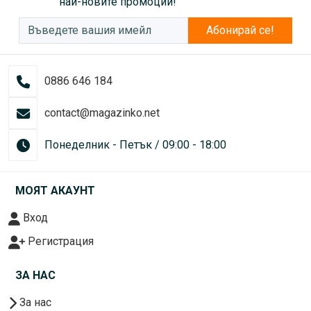
най-новите промоции!
Абонирай се!
0886 646 184
contact@magazinko.net
Понеделник - Петък / 09:00 - 18:00
МОЯТ АКАУНТ
Вход
Регистрация
ЗА НАС
За нас