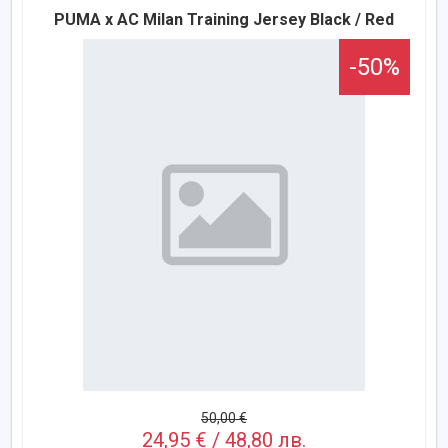
PUMA x AC Milan Training Jersey Black / Red
-50%
50,00 €
24,95 € / 48,80 лв.