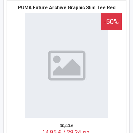
PUMA Future Archive Graphic Slim Tee Red
-50%
30,00 €
14,95 € / 29,24 лв.