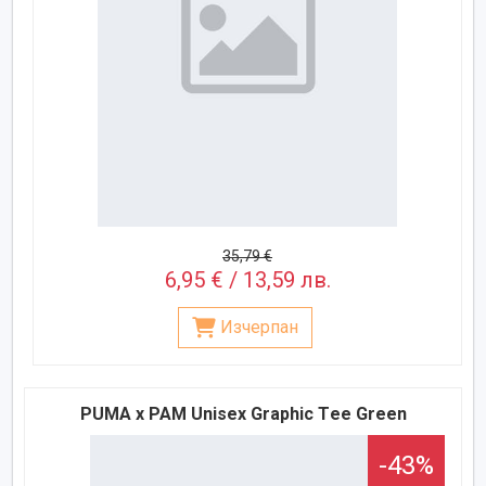
35,79 €
6,95 € / 13,59 лв.
Изчерпан
PUMA x PAM Unisex Graphic Тee Green
-43%