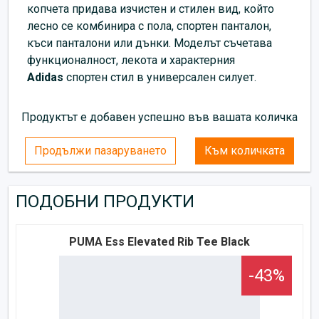
копчета придава изчистен и стилен вид, който
лесно се комбинира с пола, спортен панталон,
къси панталони или дънки. Моделът съчетава
функционалност, лекота и характерния
Adidas
спортен стил в универсален силует.
Продуктът е добавен успешно във вашата количка
Продължи пазаруването
Към количката
ПОДОБНИ ПРОДУКТИ
PUMA Ess Elevated Rib Tee Black
-43%