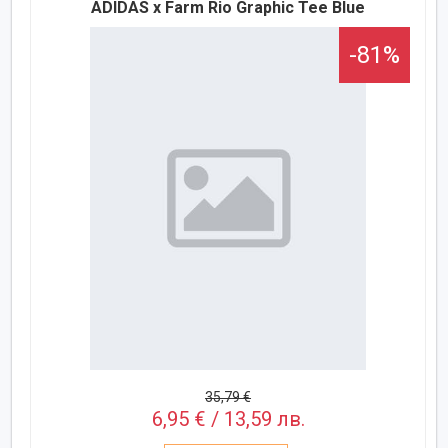
ADIDAS x Farm Rio Graphic Tee Blue
-81%
35,79 €
6,95 € / 13,59 лв.