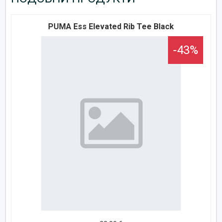
PUMA Ess Elevated Rib Tee Black
-43%