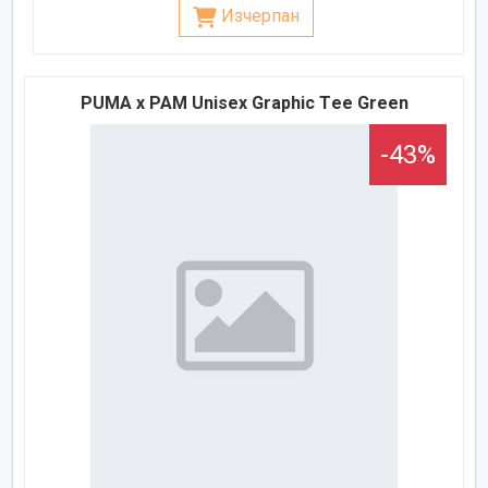
Изчерпан
PUMA x PAM Unisex Graphic Тee Green
-43%