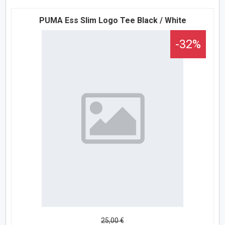
PUMA Ess Slim Logo Tee Black / White
-32%
25,00 €