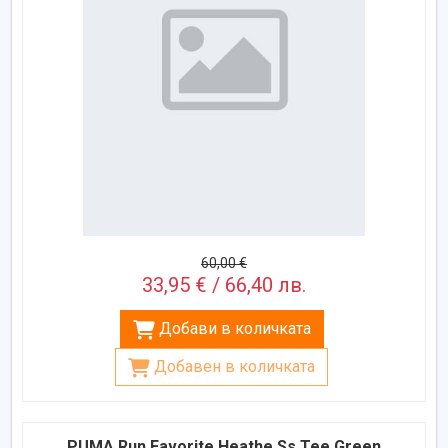
60,00 €
33,95 € / 66,40 лв.
Добави в количката
Добавен в количката
PUMA Run Favorite Heathe Ss Tee Green