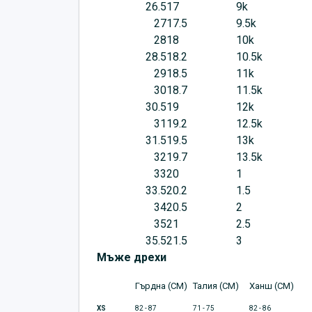
26.5
17
9k
27
17.5
9.5k
28
18
10k
28.5
18.2
10.5k
29
18.5
11k
30
18.7
11.5k
30.5
19
12k
31
19.2
12.5k
31.5
19.5
13k
32
19.7
13.5k
33
20
1
33.5
20.2
1.5
34
20.5
2
35
21
2.5
35.5
21.5
3
Мъже дрехи
Гърдна (CM)
Талия (CM)
Ханш (CM)
XS
82 - 87
71 - 75
82 - 86