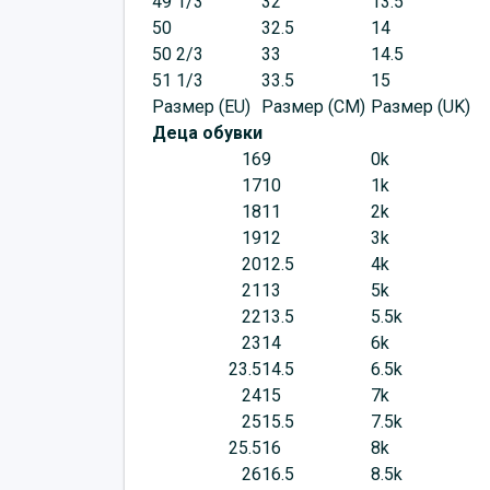
49 1/3
32
13.5
50
32.5
14
50 2/3
33
14.5
51 1/3
33.5
15
Размер (EU)
Размер (CM)
Размер (UK)
Деца обувки
16
9
0k
17
10
1k
18
11
2k
19
12
3k
20
12.5
4k
21
13
5k
22
13.5
5.5k
23
14
6k
23.5
14.5
6.5k
24
15
7k
25
15.5
7.5k
25.5
16
8k
26
16.5
8.5k