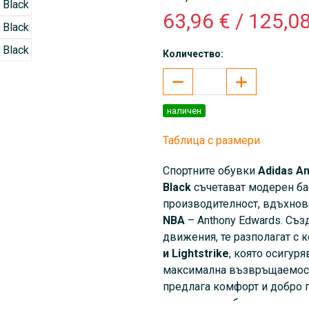
63,96 € / 125,08
Количество:
наличен
Таблица с размери
Спортните обувки
Аdidas An
Black
съчетават модерен ба
производителност, вдъхнов
NBA
–
Anthony Edwards. Съз
движения, те разполагат с
и Lightstrike
, която осигур
максимална възвръщаемост 
предлага комфорт и добро п
гарантира стабилност и на