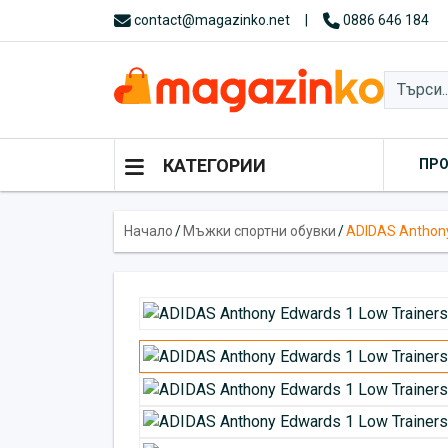
contact@magazinko.net
|
0886 646 184
КАТЕГОРИИ
ПР
Начало
/
Мъжки спортни обувки
/
ADIDAS Anthony