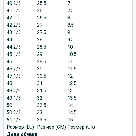
40 2/3
25.5
7
41 1/3
26
7.5
42
26.5
8
42 2/3
27
8.5
43 1/3
27.5
9
44
28
9.5
44 2/3
28.5
10
45 1/3
29
10.5
46
29.5
11
46 2/3
30
11.5
47 1/3
30.5
12
48
31
12.5
48 2/3
31.5
13
49 1/3
32
13.5
50
32.5
14
50 2/3
33
14.5
51 1/3
33.5
15
Размер (EU)
Размер (CM)
Размер (UK)
Деца обувки