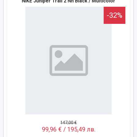
NIKE Juniper Trail 2 Nn Black / Multicolor
-32%
147,00 €
99,96 € / 195,49 лв.