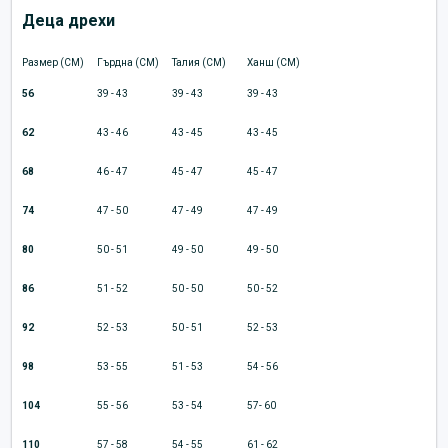
Деца дрехи
Размер (CM)
Гърдна (CM)
Талия (CM)
Ханш (CM)
56
39 - 43
39 - 43
39 - 43
62
43 - 46
43 - 45
43 - 45
68
46 - 47
45 - 47
45 - 47
74
47 - 50
47 - 49
47 - 49
80
50 - 51
49 - 50
49 - 50
86
51 - 52
50 - 50
50 - 52
92
52 - 53
50 - 51
52 - 53
98
53 - 55
51 - 53
54 - 56
104
55 - 56
53 - 54
57- 60
110
57 - 58
54 - 55
61 - 62