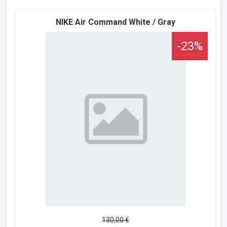
NIKE Air Command White / Gray
-23%
130,00 €