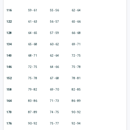
116
59 - 61
55 - 56
62 - 64
122
61 - 63
56 - 57
65 - 66
128
64 - 65
57 - 59
66 - 68
134
65 - 68
60 - 62
69 - 71
140
68 - 71
62 - 64
72 - 75
146
72 - 75
64 - 66
75 - 78
152
75 - 78
67 - 68
78 - 81
158
79 - 82
69 - 70
82 - 85
164
83 - 86
71 - 73
86 - 89
170
87 - 89
74 - 75
90 - 92
176
90 - 92
75 - 77
92 - 94