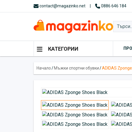
contact@magazinko.net
|
0886 646 184
КАТЕГОРИИ
ПР
Начало
/
Мъжки спортни обувки
/
ADIDAS Zponge 