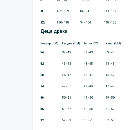
XL
102 - 109
86 - 94
111 - 117
2XL
110 - 118
94 - 104
118 - 125
Деца дрехи
Размер (CM)
Гърдна (CM)
Талия (CM)
Ханш (CM)
56
39 - 43
39 - 43
39 - 43
62
43 - 46
43 - 45
43 - 45
68
46 - 47
45 - 47
45 - 47
74
47 - 50
47 - 49
47 - 49
80
50 - 51
49 - 50
49 - 50
86
51 - 52
50 - 50
50 - 52
92
52 - 53
50 - 51
52 - 53