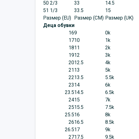
50 2/3
33
14.5
51 1/3
33.5
15
Размер (EU)
Размер (CM)
Размер (UK)
Деца обувки
16
9
0k
17
10
1k
18
11
2k
19
12
3k
20
12.5
4k
21
13
5k
22
13.5
5.5k
23
14
6k
23.5
14.5
6.5k
24
15
7k
25
15.5
7.5k
25.5
16
8k
26
16.5
8.5k
26.5
17
9k
27
17.5
9.5k