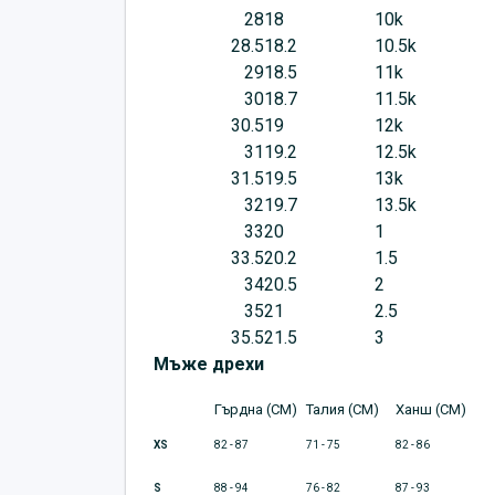
28
18
10k
28.5
18.2
10.5k
29
18.5
11k
30
18.7
11.5k
30.5
19
12k
31
19.2
12.5k
31.5
19.5
13k
32
19.7
13.5k
33
20
1
33.5
20.2
1.5
34
20.5
2
35
21
2.5
35.5
21.5
3
Мъже дрехи
Гърдна (CM)
Талия (CM)
Ханш (CM)
XS
82 - 87
71 - 75
82 - 86
S
88 - 94
76 - 82
87 - 93