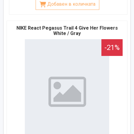
Добавен в количката
NIKE React Pegasus Trail 4 Give Her Flowers
White / Gray
-21%