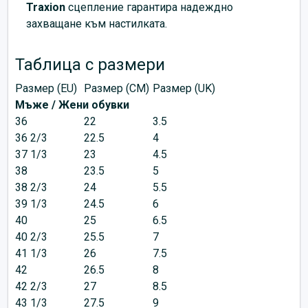
Traxion
сцепление гарантира надеждно
захващане към настилката.
Таблица с размери
Размер (EU)
Размер (CM)
Размер (UK)
Мъже / Жени обувки
36
22
3.5
36 2/3
22.5
4
37 1/3
23
4.5
38
23.5
5
38 2/3
24
5.5
39 1/3
24.5
6
40
25
6.5
40 2/3
25.5
7
41 1/3
26
7.5
42
26.5
8
42 2/3
27
8.5
43 1/3
27.5
9