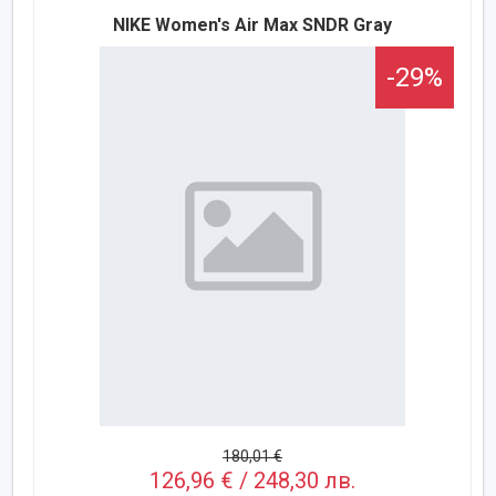
NIKE Women's Air Max SNDR Gray
-29%
180,01 €
126,96 € / 248,30 лв.