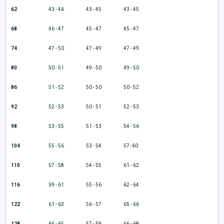
62
43 - 46
43 - 45
43 - 45
68
46 - 47
45 - 47
45 - 47
74
47 - 50
47 - 49
47 - 49
80
50 - 51
49 - 50
49 - 50
86
51 - 52
50 - 50
50 - 52
92
52 - 53
50 - 51
52 - 53
98
53 - 55
51 - 53
54 - 56
104
55 - 56
53 - 54
57- 60
110
57 - 58
54 - 55
61 - 62
116
59 - 61
55 - 56
62 - 64
122
61 - 63
56 - 57
65 - 66
128
64 - 65
57 - 59
66 - 68