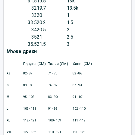
31.5
19.5
13k
32
19.7
13.5k
33
20
1
33.5
20.2
1.5
34
20.5
2
35
21
2.5
35.5
21.5
3
Мъже дрехи
Гърдна (CM)
Талия (CM)
Ханш (CM)
XS
82 - 87
71 - 75
82 - 86
S
88 - 94
76 - 82
87 - 93
M
95 - 102
83 - 90
94 - 101
L
103 - 111
91 - 99
102 - 110
XL
112 - 121
100 - 109
111 - 119
2XL
122 - 132
110 - 121
120 - 128