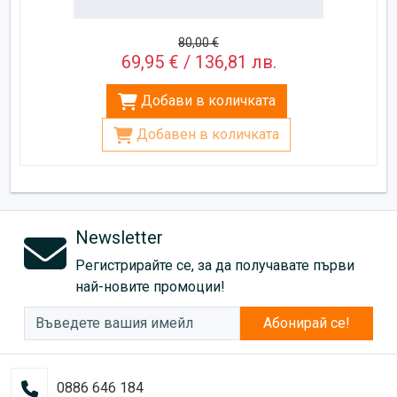
80,00 €
69,95 € / 136,81 лв.
Добави в количката
Добавен в количката
Newsletter
Регистрирайте се, за да получавате първи
най-новите промоции!
Абонирай се!
0886 646 184