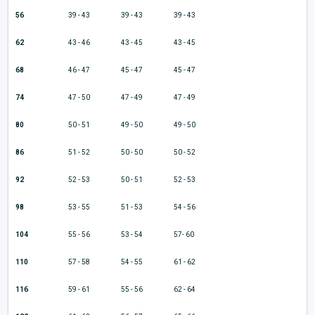
56
39 - 43
39 - 43
39 - 43
62
43 - 46
43 - 45
43 - 45
68
46 - 47
45 - 47
45 - 47
74
47 - 50
47 - 49
47 - 49
80
50 - 51
49 - 50
49 - 50
86
51 - 52
50 - 50
50 - 52
92
52 - 53
50 - 51
52 - 53
98
53 - 55
51 - 53
54 - 56
104
55 - 56
53 - 54
57- 60
110
57 - 58
54 - 55
61 - 62
116
59 - 61
55 - 56
62 - 64