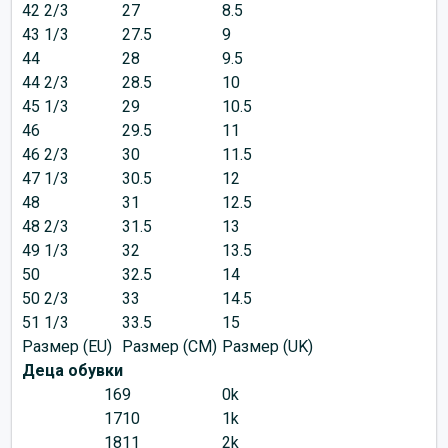
42 2/3
27
8.5
43 1/3
27.5
9
44
28
9.5
44 2/3
28.5
10
45 1/3
29
10.5
46
29.5
11
46 2/3
30
11.5
47 1/3
30.5
12
48
31
12.5
48 2/3
31.5
13
49 1/3
32
13.5
50
32.5
14
50 2/3
33
14.5
51 1/3
33.5
15
Размер (EU)
Размер (CM)
Размер (UK)
Деца обувки
16
9
0k
17
10
1k
18
11
2k