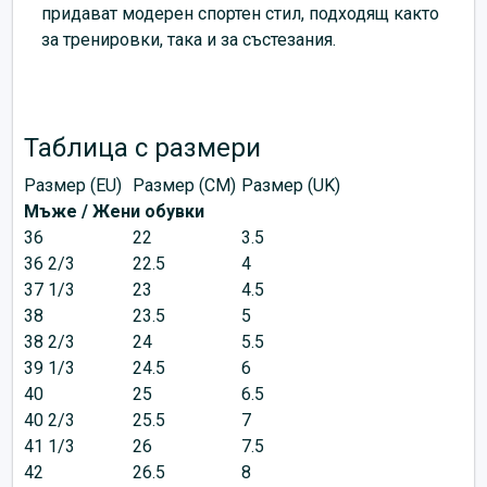
придават модерен спортен стил, подходящ както
за тренировки, така и за състезания.
Таблица с размери
Размер (EU)
Размер (CM)
Размер (UK)
Мъже / Жени обувки
36
22
3.5
36 2/3
22.5
4
37 1/3
23
4.5
38
23.5
5
38 2/3
24
5.5
39 1/3
24.5
6
40
25
6.5
40 2/3
25.5
7
41 1/3
26
7.5
42
26.5
8