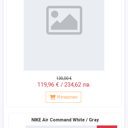
130,00 €
119,96 € / 234,62 лв.
Изчерпан
NIKE Air Command White / Gray