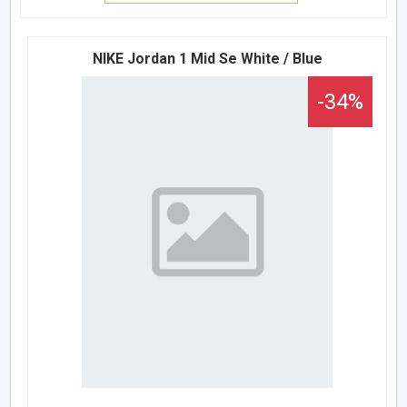
NIKE Jordan 1 Mid Se White / Blue
-34%