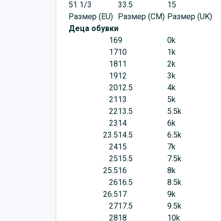
51 1/3
33.5
15
Размер (EU)
Размер (CM)
Размер (UK)
Деца обувки
16
9
0k
17
10
1k
18
11
2k
19
12
3k
20
12.5
4k
21
13
5k
22
13.5
5.5k
23
14
6k
23.5
14.5
6.5k
24
15
7k
25
15.5
7.5k
25.5
16
8k
26
16.5
8.5k
26.5
17
9k
27
17.5
9.5k
28
18
10k