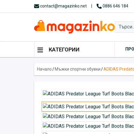
contact@magazinko.net
|
0886 646 184
КАТЕГОРИИ
ПР
Начало
/
Мъжки спортни обувки
/
ADIDAS Predato