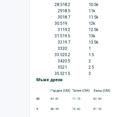
28.5
18.2
10.5k
29
18.5
11k
30
18.7
11.5k
30.5
19
12k
31
19.2
12.5k
31.5
19.5
13k
32
19.7
13.5k
33
20
1
33.5
20.2
1.5
34
20.5
2
35
21
2.5
35.5
21.5
3
Мъже дрехи
Гърдна (CM)
Талия (CM)
Ханш (CM)
XS
82 - 87
71 - 75
82 - 86
S
88 - 94
76 - 82
87 - 93