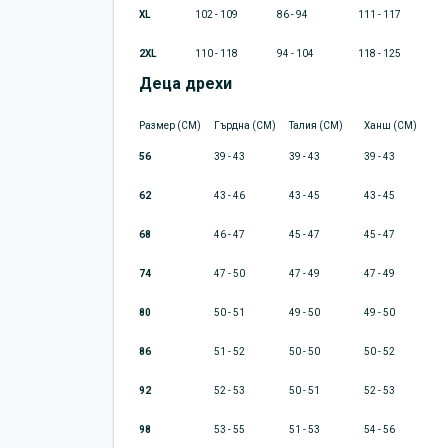
XL
102 - 109
86 - 94
111 - 117
2XL
110 - 118
94 - 104
118 - 125
Деца дрехи
Размер (CM)
Гърдна (CM)
Талия (CM)
Ханш (CM)
56
39 - 43
39 - 43
39 - 43
62
43 - 46
43 - 45
43 - 45
68
46 - 47
45 - 47
45 - 47
74
47 - 50
47 - 49
47 - 49
80
50 - 51
49 - 50
49 - 50
86
51 - 52
50 - 50
50 - 52
92
52 - 53
50 - 51
52 - 53
98
53 - 55
51 - 53
54 - 56