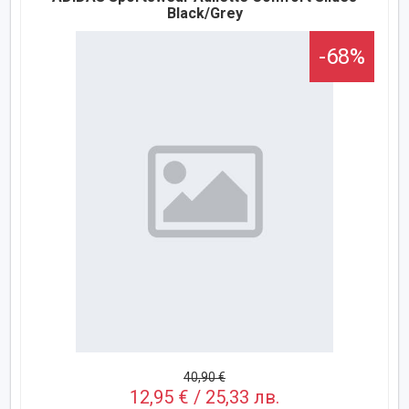
Black/Grey
-68%
40,90 €
12,95 € / 25,33 лв.