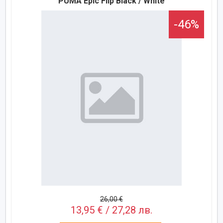
PUMA Epic Flip Black / White
-46%
26,00 €
13,95 € / 27,28 лв.