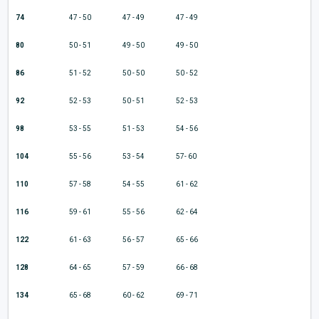
74
47 - 50
47 - 49
47 - 49
80
50 - 51
49 - 50
49 - 50
86
51 - 52
50 - 50
50 - 52
92
52 - 53
50 - 51
52 - 53
98
53 - 55
51 - 53
54 - 56
104
55 - 56
53 - 54
57- 60
110
57 - 58
54 - 55
61 - 62
116
59 - 61
55 - 56
62 - 64
122
61 - 63
56 - 57
65 - 66
128
64 - 65
57 - 59
66 - 68
134
65 - 68
60 - 62
69 - 71