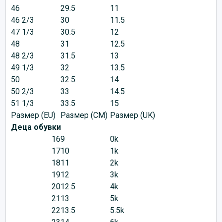
46
29.5
11
46 2/3
30
11.5
47 1/3
30.5
12
48
31
12.5
48 2/3
31.5
13
49 1/3
32
13.5
50
32.5
14
50 2/3
33
14.5
51 1/3
33.5
15
Размер (EU)
Размер (CM)
Размер (UK)
Деца обувки
16
9
0k
17
10
1k
18
11
2k
19
12
3k
20
12.5
4k
21
13
5k
22
13.5
5.5k