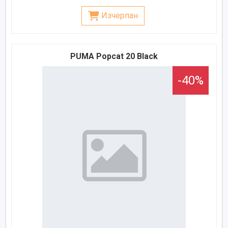
Изчерпан
PUMA Popcat 20 Black
-40%