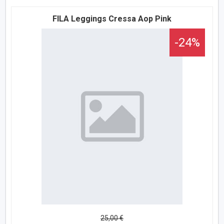
FILA Leggings Cressa Aop Pink
-24%
25,00 €