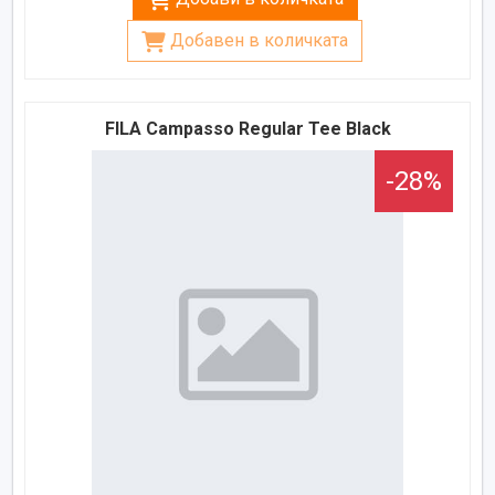
Добавен в количката
FILA Campasso Regular Tee Black
-28%