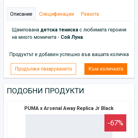
Описание
Спецификации
Ревюта
Щампована
детска тениска
с любимата героиня
на много момичета -
Сой Луна
.
Продуктът е добавен успешно във вашата количка
Продължи пазаруването
Към количката
ПОДОБНИ ПРОДУКТИ
PUMA x Arsenal Away Replica Jr Black
-67%