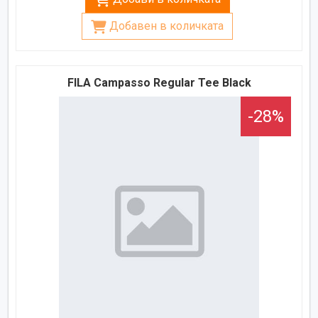
Добавен в количката
FILA Campasso Regular Tee Black
-28%