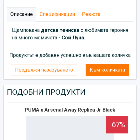
Описание
Спецификации
Ревюта
Щампована
детска тениска
с любимата героиня
на много момичета -
Сой Луна
.
Продуктът е добавен успешно във вашата количка
Продължи пазаруването
Към количката
ПОДОБНИ ПРОДУКТИ
PUMA x Arsenal Away Replica Jr Black
-67%