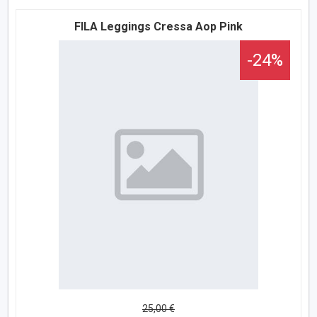
FILA Leggings Cressa Aop Pink
-24%
25,00 €