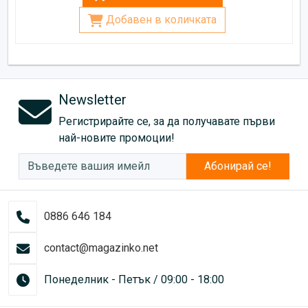
Добавен в количката
Newsletter
Регистрирайте се, за да получавате първи
най-новите промоции!
Абонирай се!
0886 646 184
contact@magazinko.net
Понеделник - Петък / 09:00 - 18:00