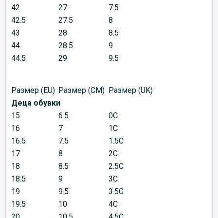
42
27
7.5
42.5
27.5
8
43
28
8.5
44
28.5
9
44.5
29
9.5
Размер (EU)
Размер (CM)
Размер (UK)
Деца обувки
15
6.5
0C
16
7
1C
16.5
7.5
1.5C
17
8
2C
18
8.5
2.5C
18.5
9
3C
19
9.5
3.5C
19.5
10
4C
20
10.5
4.5C