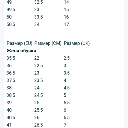
49
32.5
14
49.5
33
15
50
33.5
16
50.5
34
17
Размер (EU)
Размер (CM)
Размер (UK)
Жени обувки
35.5
22
2.5
36
22.5
3
36.5
23
3.5
37.5
23.5
4
38
24
4.5
38.5
24.5
5
39
25
5.5
40
25.5
6
40.5
26
6.5
41
26.5
7