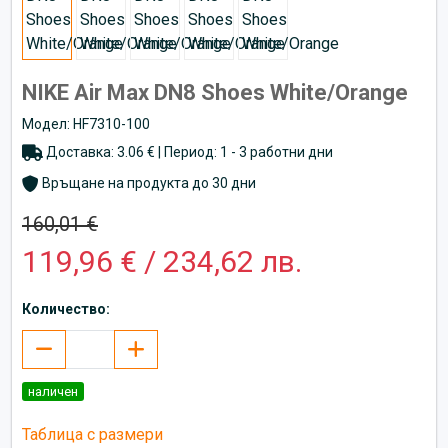
NIKE Air Max DN8 Shoes White/Orange
Модел: HF7310-100
Доставка: 3.06 € | Период: 1 - 3 работни дни
Връщане на продукта до 30 дни
160,01 €
119,96 € / 234,62 лв.
Количество:
наличен
Таблица с размери