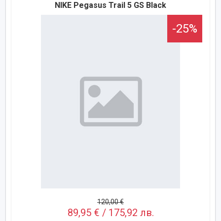
NIKE Pegasus Trail 5 GS Black
-25%
120,00 €
89,95 € / 175,92 лв.