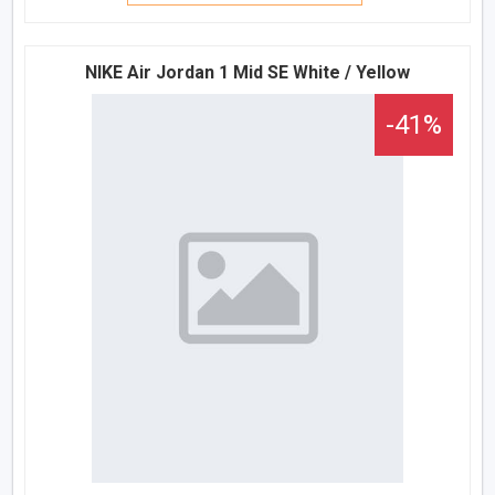
NIKE Air Jordan 1 Mid SE White / Yellow
-41%