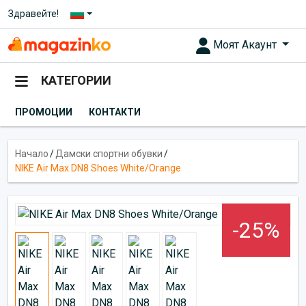
Здравейте!
Моят Акаунт
КАТЕГОРИИ
ПРОМОЦИИ
КОНТАКТИ
Начало
/
Дамски спортни обувки
/
NIKE Air Max DN8 Shoes White/Orange
-25%