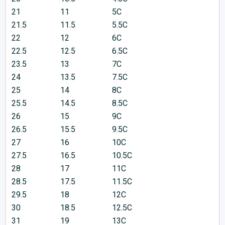
21
11
5C
21.5
11.5
5.5C
22
12
6C
22.5
12.5
6.5C
23.5
13
7C
24
13.5
7.5C
25
14
8C
25.5
14.5
8.5C
26
15
9C
26.5
15.5
9.5C
27
16
10C
27.5
16.5
10.5C
28
17
11C
28.5
17.5
11.5C
29.5
18
12C
30
18.5
12.5C
31
19
13C