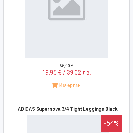
55,00 €
19,95 € / 39,02 лв.
Изчерпан
ADIDAS Supernova 3/4 Tight Leggings Black
-64%