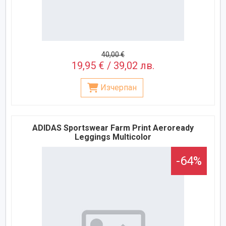
40,00 €
19,95 € / 39,02 лв.
Изчерпан
ADIDAS Sportswear Farm Print Aeroready
Leggings Multicolor
-64%