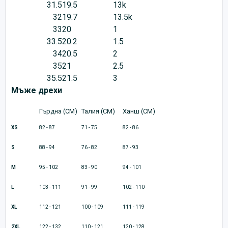
31.5
19.5
13k
32
19.7
13.5k
33
20
1
33.5
20.2
1.5
34
20.5
2
35
21
2.5
35.5
21.5
3
Мъже дрехи
Гърдна (CM)
Талия (CM)
Ханш (CM)
XS
82 - 87
71 - 75
82 - 86
S
88 - 94
76 - 82
87 - 93
M
95 - 102
83 - 90
94 - 101
L
103 - 111
91 - 99
102 - 110
XL
112 - 121
100 - 109
111 - 119
2XL
122 - 132
110 - 121
120 - 128