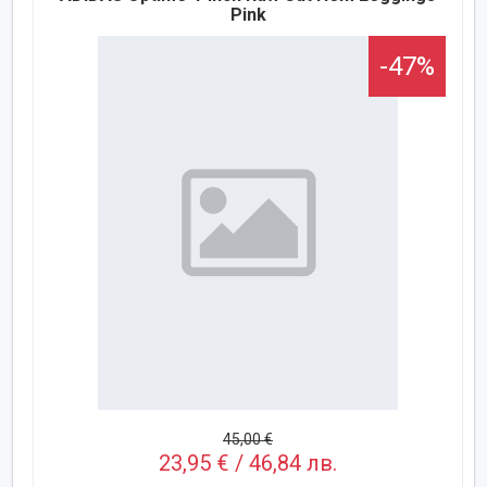
Pink
-47%
45,00 €
23,95 € / 46,84 лв.