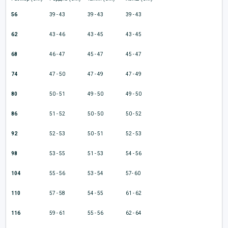
56
39 - 43
39 - 43
39 - 43
62
43 - 46
43 - 45
43 - 45
68
46 - 47
45 - 47
45 - 47
74
47 - 50
47 - 49
47 - 49
80
50 - 51
49 - 50
49 - 50
86
51 - 52
50 - 50
50 - 52
92
52 - 53
50 - 51
52 - 53
98
53 - 55
51 - 53
54 - 56
104
55 - 56
53 - 54
57- 60
110
57 - 58
54 - 55
61 - 62
116
59 - 61
55 - 56
62 - 64