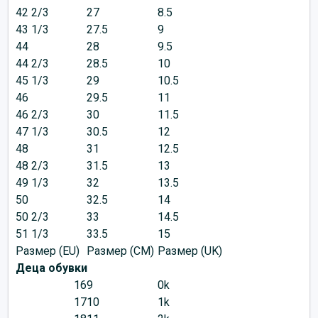
42 2/3
27
8.5
43 1/3
27.5
9
44
28
9.5
44 2/3
28.5
10
45 1/3
29
10.5
46
29.5
11
46 2/3
30
11.5
47 1/3
30.5
12
48
31
12.5
48 2/3
31.5
13
49 1/3
32
13.5
50
32.5
14
50 2/3
33
14.5
51 1/3
33.5
15
Размер (EU)
Размер (CM)
Размер (UK)
Деца обувки
16
9
0k
17
10
1k