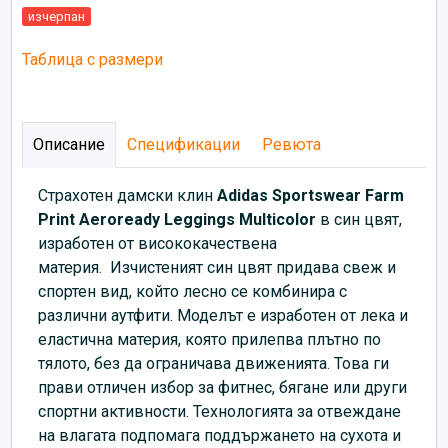
изчерпан
Таблица с размери
Описание
Спецификации
Ревюта
Страхотен дамски клин
Adidas Sportswear Farm
Print Aeroready Leggings Multicolor
в син цвят,
изработен от висококачествена
материя.
Изчистеният син цвят придава свеж и
спортен вид, който лесно се комбинира с
различни аутфити. Моделът е изработен от лека и
еластична материя, която прилепва плътно по
тялото, без да ограничава движенията. Това ги
прави отличен избор за фитнес, бягане или други
спортни активности. Технологията за отвеждане
на влагата подпомага поддържането на сухота и