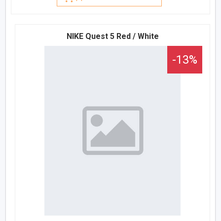
NIKE Quest 5 Red / White
-13%