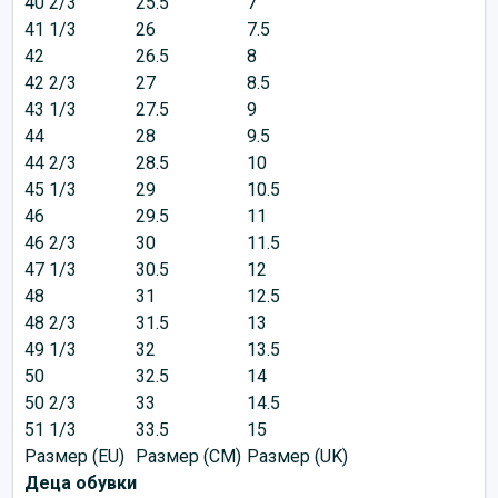
40 2/3
25.5
7
41 1/3
26
7.5
42
26.5
8
42 2/3
27
8.5
43 1/3
27.5
9
44
28
9.5
44 2/3
28.5
10
45 1/3
29
10.5
46
29.5
11
46 2/3
30
11.5
47 1/3
30.5
12
48
31
12.5
48 2/3
31.5
13
49 1/3
32
13.5
50
32.5
14
50 2/3
33
14.5
51 1/3
33.5
15
Размер (EU)
Размер (CM)
Размер (UK)
Деца обувки