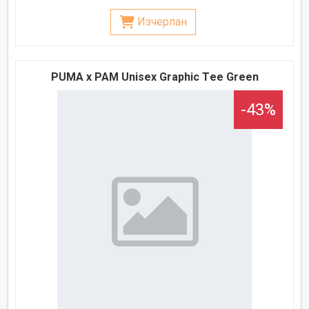
Изчерпан
PUMA x PAM Unisex Graphic Тee Green
-43%