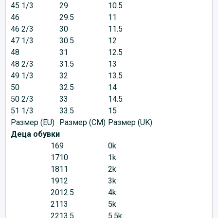
45 1/3
29
10.5
46
29.5
11
46 2/3
30
11.5
47 1/3
30.5
12
48
31
12.5
48 2/3
31.5
13
49 1/3
32
13.5
50
32.5
14
50 2/3
33
14.5
51 1/3
33.5
15
Размер (EU)
Размер (CM)
Размер (UK)
Деца обувки
16
9
0k
17
10
1k
18
11
2k
19
12
3k
20
12.5
4k
21
13
5k
22
13.5
5.5k