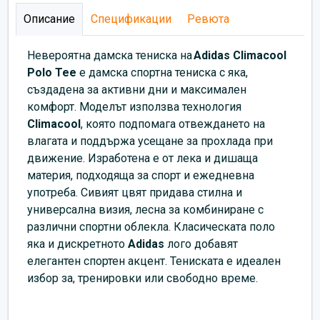
Описание
Спецификации
Ревюта
Невероятна дамска тениска на
Adidas
Climacool
Polo Tee
е дамска спортна тениска с яка,
създадена за активни дни и максимален
комфорт. Моделът използва технология
Climacool
, която подпомага отвеждането на
влагата и поддържа усещане за прохлада при
движение. Изработена е от лека и дишаща
материя, подходяща за спорт и ежедневна
употреба. Сивият цвят придава стилна и
универсална визия, лесна за комбиниране с
различни спортни облекла. Класическата поло
яка и дискретното
Adidas
лого добавят
елегантен спортен акцент. Тениската е идеален
избор за, тренировки или свободно време.