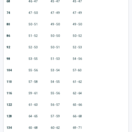
68
46 - 47
45 - 47
45 - 47
74
47 - 50
47 - 49
47 - 49
80
50 - 51
49 - 50
49 - 50
86
51 - 52
50 - 50
50 - 52
92
52 - 53
50 - 51
52 - 53
98
53 - 55
51 - 53
54 - 56
104
55 - 56
53 - 54
57- 60
110
57 - 58
54 - 55
61 - 62
116
59 - 61
55 - 56
62 - 64
122
61 - 63
56 - 57
65 - 66
128
64 - 65
57 - 59
66 - 68
134
65 - 68
60 - 62
69 - 71