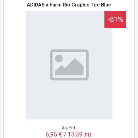
ADIDAS x Farm Rio Graphic Tee Blue
-81%
35,79 €
6,95 € / 13,59 лв.