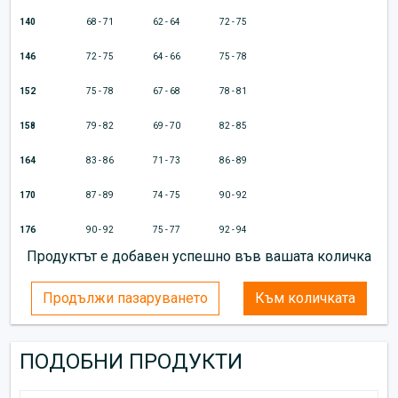
140
68 - 71
62 - 64
72 - 75
146
72 - 75
64 - 66
75 - 78
152
75 - 78
67 - 68
78 - 81
158
79 - 82
69 - 70
82 - 85
164
83 - 86
71 - 73
86 - 89
170
87 - 89
74 - 75
90 - 92
176
90 - 92
75 - 77
92 - 94
Продуктът е добавен успешно във вашата количка
Продължи пазаруването
Към количката
ПОДОБНИ ПРОДУКТИ