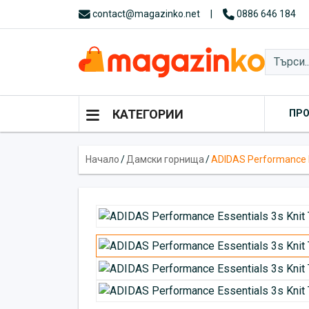
contact@magazinko.net
|
0886 646 184
КАТЕГОРИИ
ПР
Начало
/
Дамски горнища
/
ADIDAS Performance Es