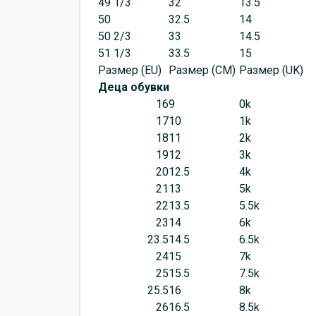
49 1/3
32
13.5
50
32.5
14
50 2/3
33
14.5
51 1/3
33.5
15
Размер (EU)
Размер (CM)
Размер (UK)
Деца обувки
16
9
0k
17
10
1k
18
11
2k
19
12
3k
20
12.5
4k
21
13
5k
22
13.5
5.5k
23
14
6k
23.5
14.5
6.5k
24
15
7k
25
15.5
7.5k
25.5
16
8k
26
16.5
8.5k