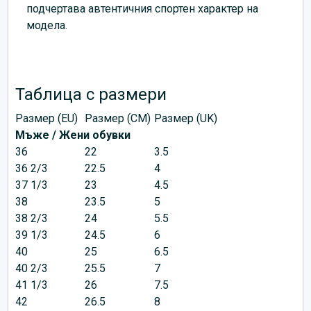
подчертава автентичния спортен характер на
модела.
Таблица с размери
Размер (EU)
Размер (CM)
Размер (UK)
Мъже / Жени обувки
36
22
3.5
36 2/3
22.5
4
37 1/3
23
4.5
38
23.5
5
38 2/3
24
5.5
39 1/3
24.5
6
40
25
6.5
40 2/3
25.5
7
41 1/3
26
7.5
42
26.5
8