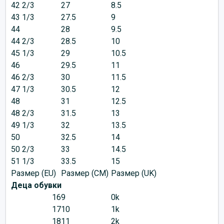
42 2/3
27
8.5
43 1/3
27.5
9
44
28
9.5
44 2/3
28.5
10
45 1/3
29
10.5
46
29.5
11
46 2/3
30
11.5
47 1/3
30.5
12
48
31
12.5
48 2/3
31.5
13
49 1/3
32
13.5
50
32.5
14
50 2/3
33
14.5
51 1/3
33.5
15
Размер (EU)
Размер (CM)
Размер (UK)
Деца обувки
16
9
0k
17
10
1k
18
11
2k