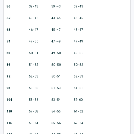
56
39 - 43
39 - 43
39 - 43
62
43 - 46
43 - 45
43 - 45
68
46 - 47
45 - 47
45 - 47
74
47 - 50
47 - 49
47 - 49
80
50 - 51
49 - 50
49 - 50
86
51 - 52
50 - 50
50 - 52
92
52 - 53
50 - 51
52 - 53
98
53 - 55
51 - 53
54 - 56
104
55 - 56
53 - 54
57- 60
110
57 - 58
54 - 55
61 - 62
116
59 - 61
55 - 56
62 - 64