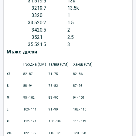
31.5
19.5
13k
32
19.7
13.5k
33
20
1
33.5
20.2
1.5
34
20.5
2
35
21
2.5
35.5
21.5
3
Мъже дрехи
Гърдна (CM)
Талия (CM)
Ханш (CM)
XS
82 - 87
71 - 75
82 - 86
S
88 - 94
76 - 82
87 - 93
M
95 - 102
83 - 90
94 - 101
L
103 - 111
91 - 99
102 - 110
XL
112 - 121
100 - 109
111 - 119
2XL
122 - 132
110 - 121
120 - 128