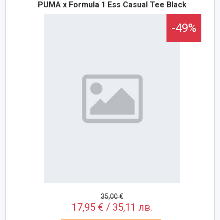
PUMA x Formula 1 Ess Casual Tee Black
-49%
35,00 €
17,95 € / 35,11 лв.