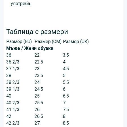
употреба.
Таблица с размери
Размер (EU)
Размер (CM)
Размер (UK)
Мъже / Жени обувки
36
22
3.5
36 2/3
22.5
4
37 1/3
23
4.5
38
23.5
5
38 2/3
24
5.5
39 1/3
24.5
6
40
25
6.5
40 2/3
25.5
7
41 1/3
26
7.5
42
26.5
8
42 2/3
27
8.5