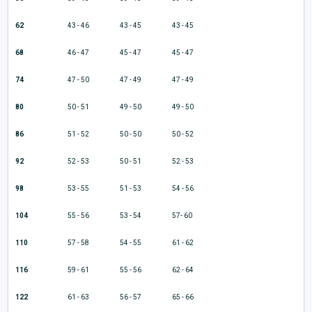
62
43 - 46
43 - 45
43 - 45
68
46 - 47
45 - 47
45 - 47
74
47 - 50
47 - 49
47 - 49
80
50 - 51
49 - 50
49 - 50
86
51 - 52
50 - 50
50 - 52
92
52 - 53
50 - 51
52 - 53
98
53 - 55
51 - 53
54 - 56
104
55 - 56
53 - 54
57- 60
110
57 - 58
54 - 55
61 - 62
116
59 - 61
55 - 56
62 - 64
122
61 - 63
56 - 57
65 - 66