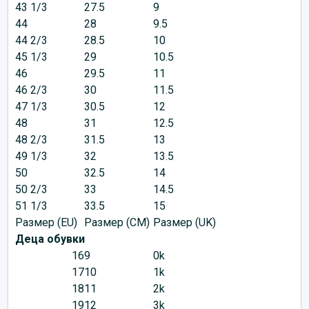
43 1/3
27.5
9
44
28
9.5
44 2/3
28.5
10
45 1/3
29
10.5
46
29.5
11
46 2/3
30
11.5
47 1/3
30.5
12
48
31
12.5
48 2/3
31.5
13
49 1/3
32
13.5
50
32.5
14
50 2/3
33
14.5
51 1/3
33.5
15
Размер (EU)
Размер (CM)
Размер (UK)
Деца обувки
16
9
0k
17
10
1k
18
11
2k
19
12
3k