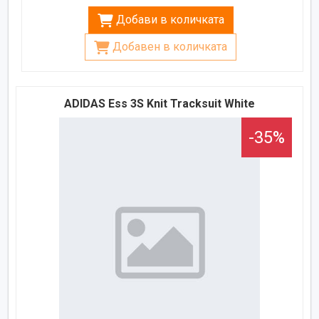
Добави в количката
Добавен в количката
ADIDAS Ess 3S Knit Tracksuit White
-35%